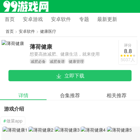
首页
安卓游戏
安卓软件
专题
最新更新
首页
>
安卓软件
>
健康医疗
评分
薄荷健康
8.8
想要高效减肥、健康生活，就来使用
5037人
减肥必备
减肥食谱
健康管理
薄荷健康吧！
立即下载
详情
合集推荐
相关推荐
游戏介绍
#
做菜app