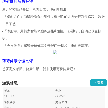
薄荷健康新版特性
夏天的较量已开始，活力出击，冲刺理想形!
-「桌面组件」新增轻断食小组件，根据你的计划进行断食追踪，数据
一目了然~
-「体脂秤」薄荷家智能体脂秤连接和测量一步进行，自动记录更快
捷。
-「会员服务」超级会员畅享免开屏广告特权，页面更清爽。
薄荷健康小编点评
想要高效减肥、健康生活，就来使用薄荷健康吧！
游戏信息
求资源
版本
大小
11.4.1.4
49.0MB
系统要求
更新时间
安卓4.1
2023-06-02 14:34:01