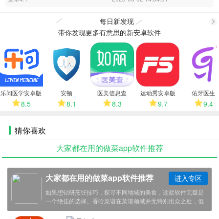
每日新发现
带你发现更多有意思的新安卓软件
更
多
乐问医学安卓版
安顿
医美信息查
运动秀安卓版
佑牙医生
8.5
8.1
8.3
9.7
9.4
猜你喜欢
大家都在用的做菜app软件推荐
大家都在用的做菜app软件推荐
进入专区
如果想钻研烹饪技巧，探寻不同地域的美食，这款软件无疑是
一个绝佳的选择。香哈菜谱在菜谱领域并无特别出众之处，但
或许就在于每一道菜谱下方都会配以一张引人垂涎的图片，让
人跃跃欲试,小编今天就给大家推荐几款超好用做菜app，感兴