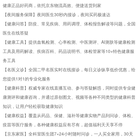
健康正品好药商，依托京东物流高效、便捷送货到家
【夜间服务保障】夜间医生30秒内接诊，夜间买药极速达
【健康问答】防疫、常见疾病、用药调理、体检报告解读等问题，全国
医生在线答疑
【健康工具】提供血氧检测、心率检测、中医测评、AI测肤等健康检测
工具及用药解读、疾病百科、药品说明书、体检管家等10+特色健康服
务工具
【名医义诊】全国二甲名医实时在线接诊，每日义诊纵享低价优惠，给
您提供1对1的专业化服务
【健康科普】权威专家在线直播互动、参与答疑解惑，同时提供专业健
康测评和健康咨询，并通过原创图文、视频等各种不同类型的健康科普
知识，让用户轻松获取健康知识
【健康权益】覆盖从药品、保健、滋补等健康实物产品到问诊、体检、
疫苗等医疗服务，各种健康权益应有尽有，超值福利天天享不停
【京东家医】全科室医生团7×24小时随时问诊，一人买全家用，30天