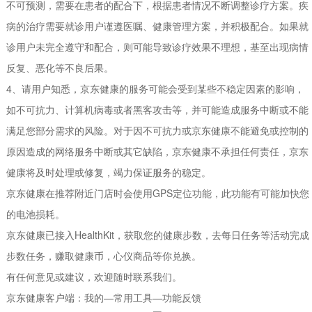
不可预测，需要在患者的配合下，根据患者情况不断调整诊疗方案。疾
病的治疗需要就诊用户谨遵医嘱、健康管理方案，并积极配合。如果就
诊用户未完全遵守和配合，则可能导致诊疗效果不理想，基至出现病情
反复、恶化等不良后果。
4、请用户知悉，京东健康的服务可能会受到某些不稳定因素的影响，
如不可抗力、计算机病毒或者黑客攻击等，并可能造成服务中断或不能
满足您部分需求的风险。对于因不可抗力或京东健康不能避免或控制的
原因造成的网络服务中断或其它缺陷，京东健康不承担任何责任，京东
健康将及时处理或修复，竭力保证服务的稳定。
京东健康在推荐附近门店时会使用GPS定位功能，此功能有可能加快您
的电池损耗。
京东健康已接入HealthKit，获取您的健康步数，去每日任务等活动完成
步数任务，赚取健康币，心仪商品等你兑换。
有任何意见或建议，欢迎随时联系我们。
京东健康客户端：我的—常用工具—功能反馈