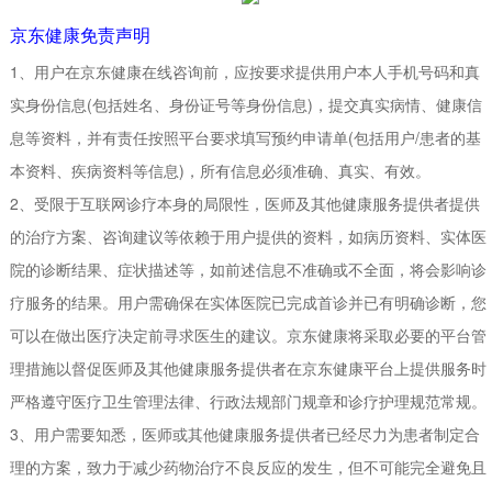
京东健康免责声明
1、用户在京东健康在线咨询前，应按要求提供用户本人手机号码和真
实身份信息(包括姓名、身份证号等身份信息)，提交真实病情、健康信
息等资料，并有责任按照平台要求填写预约申请单(包括用户/患者的基
本资料、疾病资料等信息)，所有信息必须准确、真实、有效。
2、受限于互联网诊疗本身的局限性，医师及其他健康服务提供者提供
的治疗方案、咨询建议等依赖于用户提供的资料，如病历资料、实体医
院的诊断结果、症状描述等，如前述信息不准确或不全面，将会影响诊
疗服务的结果。用户需确保在实体医院已完成首诊并已有明确诊断，您
可以在做出医疗决定前寻求医生的建议。京东健康将采取必要的平台管
理措施以督促医师及其他健康服务提供者在京东健康平台上提供服务时
严格遵守医疗卫生管理法律、行政法规部门规章和诊疗护理规范常规。
3、用户需要知悉，医师或其他健康服务提供者已经尽力为患者制定合
理的方案，致力于减少药物治疗不良反应的发生，但不可能完全避免且