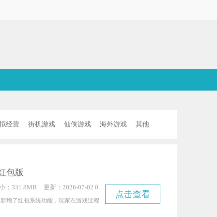
拟经营
街机游戏
仙侠游戏
海外游戏
其他
红包版
小：331.8MB
更新：2026-07-02 0
点击查看
7:29:09
版新增了红包系统功能，玩家在游戏过程
红包，领取其中丰厚的奖励，从而让游戏