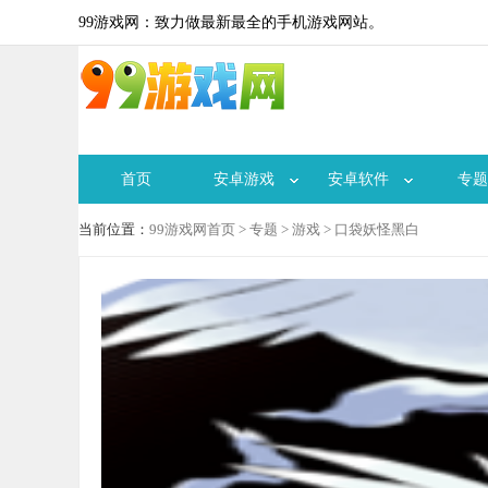
99游戏网：致力做最新最全的手机游戏网站。
首页
安卓游戏
安卓软件
专题
当前位置：
99游戏网首页
>
专题
>
游戏
> 口袋妖怪黑白