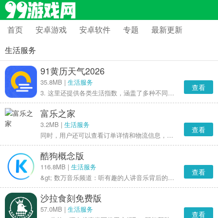
首页
安卓游戏
安卓软件
专题
最新更新
生活服务
91黄历天气2026
35.8MB |
生活服务
查看
3. 这里还提供各类生活指数，涵盖了多种不同类型的指数，能够满足你各方面的需求
富乐之家
3.2MB |
生活服务
查看
同时，用户还可以查看订单详情和物流信息，让购物流程更加透明化。
酷狗概念版
116.8MB |
生活服务
查看
&gt; 数万音乐频道：听有趣的人讲音乐背后的故事
沙拉食刻免费版
57.0MB |
生活服务
查看