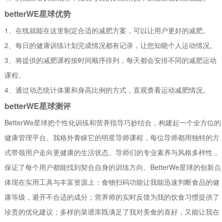
betterWE星球优势
1、在线就能在这里制定合适的减肥方案，可以让用户更好的减肥。
2、每日的健康训练计划完成情况都有记录，让您知晓个人运动情况。
3、将提供的减肥课程按时间顺序排列，每天都会安排不同的减肥运动
课程。
4、通过动态统计体重和身高比例的方式，直观查看运动减肥情况。
betterWE星球测评
BetterWe星球把个性化训练和营养指导巧妙结合，构建起一个全方位的
健康管理平台。我格外青睐它的明星导师课程，每位导师都用独特的方
式带领用户走向更健康的生活状态。导师们的专业素养与风格多样性，
保证了每个用户都能找到契合自身的训练方向。BetterWe星球的创新点
体现在实用工具与丰富资源上：食物扫码功能让我能迅速判断食品的健
康等级，避开不合适的成分；营养师的实时反馈为我的饮食习惯提供了
珍贵的优化建议；多样的菜谱库既满足了我对美食的喜好，又能让我在