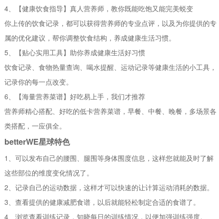
4、【健康饮食指导】真人营养师，教你既能吃饱又能完美蜕变
你上传的饮食记录，都可以获得营养师的专业点评，以及为你提供的专
属的优化建议，帮你调整饮食结构，养成健康生活习惯。
5、【贴心实用工具】助你养成健康生活好习惯
饮食记录、食物热量查询、喝水提醒、运动记录等健康生活的小工具，
记录你的每一点改变。
6、【海量营养菜谱】好吃易上手，我们才推荐
营养师精心搭配、好吃的低卡营养菜谱，早餐、中餐、晚餐，多场景各
类搭配，一应俱全。
betterWE星球特色
1、可以发布自己的腰围、腿围等身体围度信息，这样您就能及时了解
这些部位的维度变化情况了。
2、记录自己的运动数据，这样才可以快速的让计算运动消耗的数据。
3、查看提供的健康减肥食谱，以后就能轻松制定合适的食谱了。
4、浏览查看训练记录，知晓每日的训练情况，以便加强训练强度。