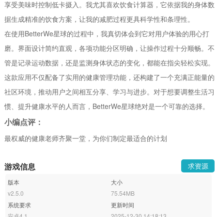
享受美味时控制低卡摄入。我尤其喜欢饮食计算器，它依据我的身体数
据生成精准的饮食方案，让我的减肥过程更具科学性和条理性。
在使用BetterWe星球的过程中，我真切体会到它对用户体验的用心打
磨。界面设计简约直观，各项功能分区明确，让操作过程十分顺畅。不
管是记录运动数据，还是监测身体状态的变化，都能在指尖轻松实现。
这款应用不仅配备了实用的健康管理功能，还构建了一个充满正能量的
社区环境，推动用户之间相互分享、学习与进步。对于想要调整生活习
惯、提升健康水平的人而言，BetterWe星球绝对是一个可靠的选择。
小编点评：
最权威的健康老师齐聚一堂，为你们制定最适合的计划
游戏信息
求资源
版本
大小
v2.5.0
75.54MB
系统要求
更新时间
安卓4.1
2025-12-30 14:18:13