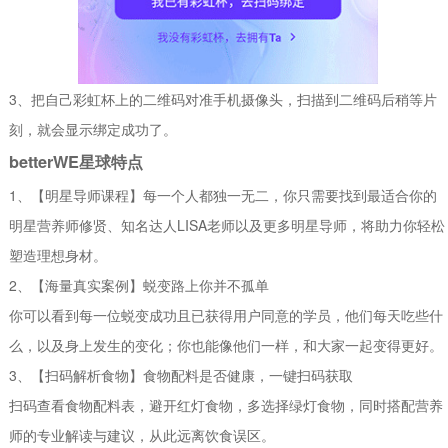
3、把自己彩虹杯上的二维码对准手机摄像头，扫描到二维码后稍等片
刻，就会显示绑定成功了。
betterWE星球特点
1、【明星导师课程】每一个人都独一无二，你只需要找到最适合你的
明星营养师修贤、知名达人LISA老师以及更多明星导师，将助力你轻松
塑造理想身材。
2、【海量真实案例】蜕变路上你并不孤单
你可以看到每一位蜕变成功且已获得用户同意的学员，他们每天吃些什
么，以及身上发生的变化；你也能像他们一样，和大家一起变得更好。
3、【扫码解析食物】食物配料是否健康，一键扫码获取
扫码查看食物配料表，避开红灯食物，多选择绿灯食物，同时搭配营养
师的专业解读与建议，从此远离饮食误区。