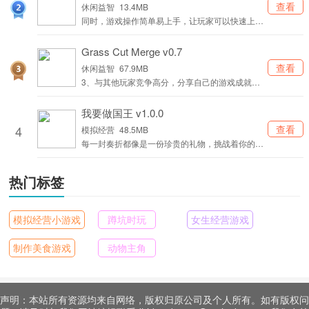
查看
休闲益智
13.4MB
同时，游戏操作简单易上手，让玩家可以快速上手
游戏。
Grass Cut Merge v0.7
查看
休闲益智
67.9MB
3、与其他玩家竞争高分，分享自己的游戏成就，
增加游戏的社交互动。
我要做国王 v1.0.0
4
查看
模拟经营
48.5MB
每一封奏折都像是一份珍贵的礼物，挑战着你的智
慧和决策力。
热门标签
模拟经营小游戏
蹲坑时玩
女生经营游戏
制作美食游戏
动物主角
声明：本站所有资源均来自网络，版权归原公司及个人所有。如有版权问