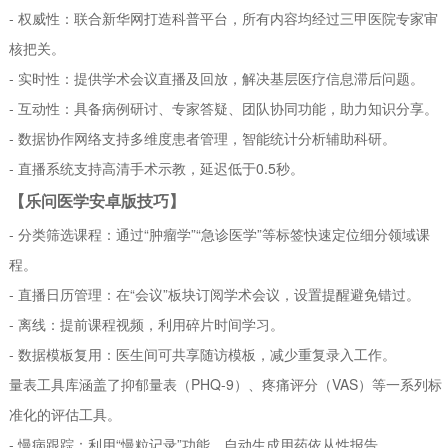
- 权威性：联合新华网打造科普平台，所有内容均经过三甲医院专家审
核把关。
- 实时性：提供学术会议直播及回放，解决基层医疗信息滞后问题。
- 互动性：具备病例研讨、专家答疑、团队协同功能，助力知识分享。
- 数据协作网络支持多维度患者管理，智能统计分析辅助科研。
- 直播系统支持高清手术示教，延迟低于0.5秒。
【乐问医学安卓版技巧】
- 分类筛选课程：通过“肿瘤学”“急诊医学”等标签快速定位细分领域课
程。
- 直播日历管理：在“会议”板块订阅学术会议，设置提醒避免错过。
- 离线：提前课程视频，利用碎片时间学习。
- 数据模板复用：医生间可共享随访模板，减少重复录入工作。
量表工具库涵盖了抑郁量表（PHQ-9）、疼痛评分（VAS）等一系列标
准化的评估工具。
- 慢病跟踪：利用“慢粒记录”功能，自动生成用药依从性报告。