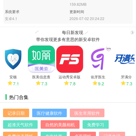
159.82MB
系统要求
更新时间
安卓4.1
2026-07-02 20:24:22
每日新发现
带你发现更多有意思的新安卓软件
更
多
安顿
医美信息查
运动秀安卓版
佑牙医生
牙满分
7.1
7.3
7.8
9.2
7.3
热门合集
记录日期
医疗健康软件
医生常用软件
超准天气软件
自然的美颜相机
免费学习