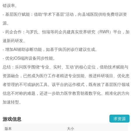
错误率。
- 基层医疗赋能：借助“学术下基层”活动，向县域医院供给免费培训资
源。
- 药企合作：与罗氏、恒瑞等药企共建真实世界研究（RWR）平台，加
速新药研发。
- 增加AI辅助诊断功能，如基于病历的诊疗建议生成。
- 优化iOS端跨设备同步性能。
总结：乐问医学围绕“专业、实时、互动”的核心定位，借助技术赋能与
资源融合，已然成为医疗工作者精进专业技能、推进科研项目、优化患
者管理的不可或缺的工具。该平台的运作模式，既有效了基层医疗领域
信息不对称的难题，还进一步助力医学教育朝着数字化、精准化的方向
加速转型。
游戏信息
求资源
版本
大小