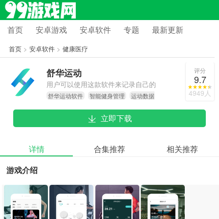
首页
安卓游戏
安卓软件
专题
最新更新
首页
>
安卓软件
>
健康医疗
评分
舒华运动
9.7
用户可以使用这款软件来记录自己的
4949人
舒华运动软件
智能健身管理
运动数据
运动数据，方便且省心
记录
立即下载
详情
合集推荐
相关推荐
游戏介绍