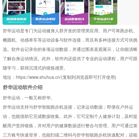
舒华运动是专门为运动健身人群开发的管理类应用。用户可将跑步机、
椭圆机、动感单车等运动设备与软件连接，而且有多种连接方式可供挑
选。软件会记录你的各项运动数据，并通过图表直观展示，让你能清晰
了解自身运动情况。此外，软件内还提供了专业的运动课程，用户可跟
随学习，获得沉浸式的锻炼感受。
地址：https://www.shuhua.cn/(复制到浏览器即可打开使用)
舒华运动软件介绍
舒华运动，一般又称舒华。
舒华运动支持与舒华智能跑步机连接，记录运动数据；即便在户外运
动，也能借助它完成数据收集。此外，它可定制个人健身计划，及时提
醒用户坚持锻炼，并对用户的健康数据进行整合与管理。用户可通过第
三方账号快速登录，也能扫描二维码与舒华智能跑步机快速配对；还能