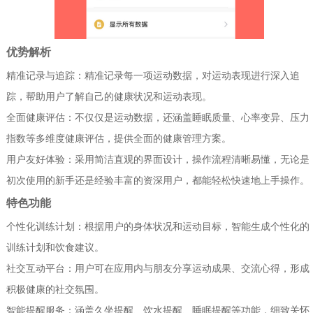
优势解析
精准记录与追踪：精准记录每一项运动数据，对运动表现进行深入追
踪，帮助用户了解自己的健康状况和运动表现。
全面健康评估：不仅仅是运动数据，还涵盖睡眠质量、心率变异、压力
指数等多维度健康评估，提供全面的健康管理方案。
用户友好体验：采用简洁直观的界面设计，操作流程清晰易懂，无论是
初次使用的新手还是经验丰富的资深用户，都能轻松快速地上手操作。
特色功能
个性化训练计划：根据用户的身体状况和运动目标，智能生成个性化的
训练计划和饮食建议。
社交互动平台：用户可在应用内与朋友分享运动成果、交流心得，形成
积极健康的社交氛围。
智能提醒服务：涵盖久坐提醒、饮水提醒、睡眠提醒等功能，细致关怀