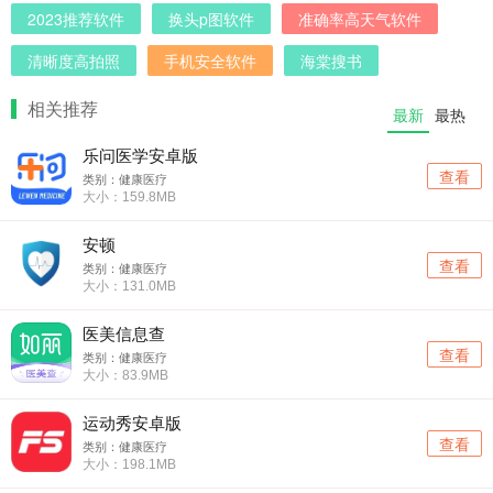
2023推荐软件
换头p图软件
准确率高天气软件
清晰度高拍照
手机安全软件
海棠搜书
相关推荐
最新
最热
乐问医学安卓版
查看
类别：健康医疗
大小：159.8MB
安顿
查看
类别：健康医疗
大小：131.0MB
医美信息查
查看
类别：健康医疗
大小：83.9MB
运动秀安卓版
查看
类别：健康医疗
大小：198.1MB