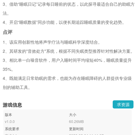
3、借助“睡眠日记”记录每日睡前的状态，以此探寻最适合自己的助眠方
法。
4、开启“睡眠数据”同步功能，以便长期追踪睡眠质量的变化趋势。
点评
1、该应用创新性地将声学疗法与睡眠科学深度结合。
2、其研发的"音效处方"系统，根据不同失眠类型推荐针对性解决方案。
3、相比单一白噪音软件，用户入睡时间平均缩短40%，睡眠质量提升
35%。
4、既能满足日常助眠的需求，也能为存在睡眠障碍的人群提供专业级
别的辅助工具。
游戏信息
求资源
版本
大小
v1.0.0
60.26MB
系统要求
更新时间