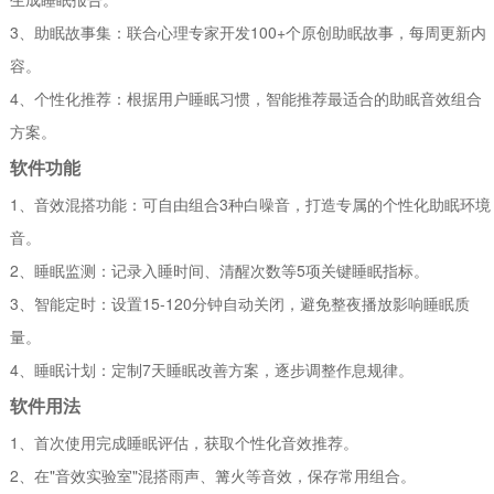
3、助眠故事集：联合心理专家开发100+个原创助眠故事，每周更新内
容。
4、个性化推荐：根据用户睡眠习惯，智能推荐最适合的助眠音效组合
方案。
软件功能
1、音效混搭功能：可自由组合3种白噪音，打造专属的个性化助眠环境
音。
2、睡眠监测：记录入睡时间、清醒次数等5项关键睡眠指标。
3、智能定时：设置15-120分钟自动关闭，避免整夜播放影响睡眠质
量。
4、睡眠计划：定制7天睡眠改善方案，逐步调整作息规律。
软件用法
1、首次使用完成睡眠评估，获取个性化音效推荐。
2、在"音效实验室"混搭雨声、篝火等音效，保存常用组合。