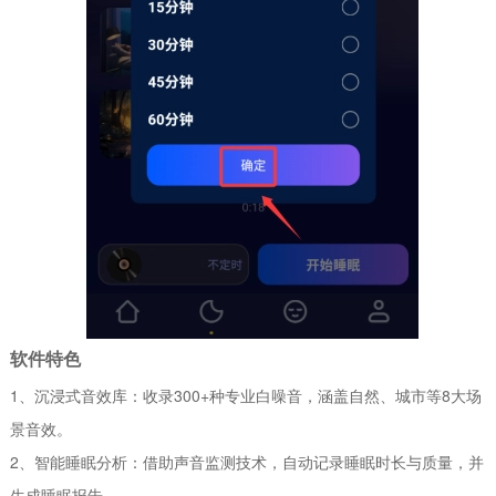
软件特色
1、沉浸式音效库：收录300+种专业白噪音，涵盖自然、城市等8大场
景音效。
2、智能睡眠分析：借助声音监测技术，自动记录睡眠时长与质量，并
生成睡眠报告。