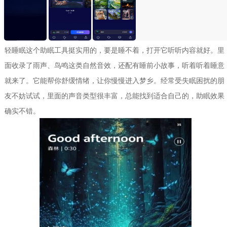
轻睡眠这个助眠工具挺实用的，要是睡不着，打开它听听内容就好。里
面收录了雨声、鸟鸣这类自然音效，还配有睡前小故事，听着听着睡意
就来了。它能帮你舒缓情绪，让你慢慢进入梦乡。经常受失眠困扰的朋
友不妨试试，里面的声音类型很丰富，总能找到适合自己的，助眠效果
确实不错。