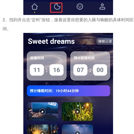
2、找到并点击“定时”按钮，接着设置你想要的入睡与唤醒的具体时间区
间。