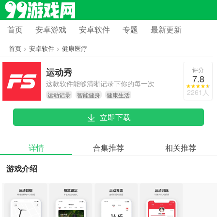
首页
安卓游戏
安卓软件
专题
最新更新
首页
>
安卓软件
>
健康医疗
评分
运动秀
7.8
这款软件能够清晰记录下你的每一次
2261人
运动记录
智能健身
健康生活
运动数据，可以查看自己是否达标
立即下载
详情
合集推荐
相关推荐
游戏介绍