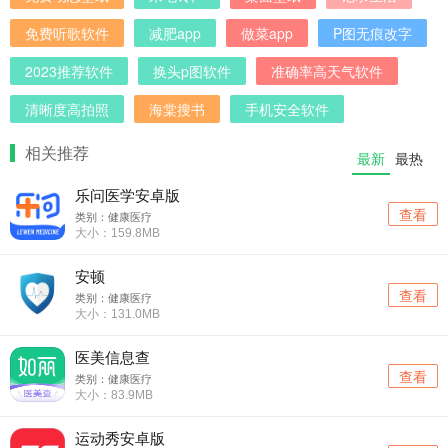
免费听歌软件
减肥app
做菜app
P图无痕改字
2023推荐软件
换头p图软件
准确率高天气软件
清晰度高拍照
海棠搜书
手机安全软件
相关推荐
最新
最热
乐问医学安卓版
查看
类别：健康医疗
大小：159.8MB
安顿
查看
类别：健康医疗
大小：131.0MB
医美信息查
查看
类别：健康医疗
大小：83.9MB
运动秀安卓版