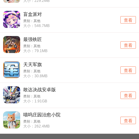
大小：229.2MB
盲盒派对
查看
类别：其他
大小：546.7MB
最强铁匠
查看
类别：其他
大小：79.1MB
天天军旗
查看
类别：其他
大小：30.8MB
敢达决战安卓版
查看
类别：其他
大小：1.91GB
喵呜庄园治愈小院
查看
类别：其他
大小：262.4MB