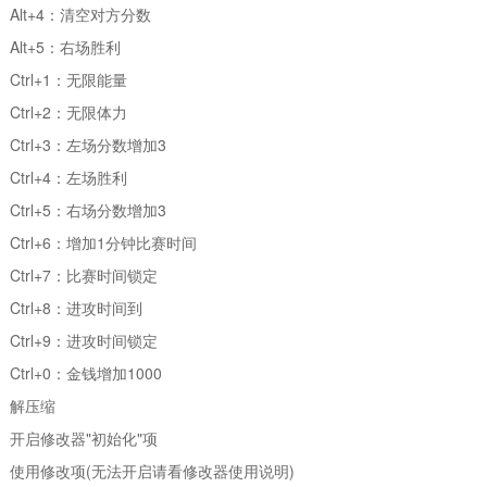
Alt+4：清空对方分数
Alt+5：右场胜利
Ctrl+1：无限能量
Ctrl+2：无限体力
Ctrl+3：左场分数增加3
Ctrl+4：左场胜利
Ctrl+5：右场分数增加3
Ctrl+6：增加1分钟比赛时间
Ctrl+7：比赛时间锁定
Ctrl+8：进攻时间到
Ctrl+9：进攻时间锁定
Ctrl+0：金钱增加1000
解压缩
开启修改器"初始化"项
使用修改项(无法开启请看修改器使用说明)