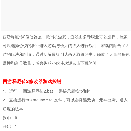
西游释厄传2修改器是一款街机游戏，游戏由多种职业可以选择，玩家
可以选择心仪的职业进入游戏与强大的敌人进行战斗，游戏内融合了西
游的玩法和剧情，通过历练最终到达西天取得经书，修改了大量的角色
属性和道具数量，感兴趣的小伙伴欢迎点击下载体验！
西游释厄传2修改器游戏按键
1、运行----西游释厄传2.bat----遇提示就按“o和k”
2、直接运行“mametiny.exe”文件，可以选择混元功、元神出窍、遁入
幻境的版本
投币：5
开始：1