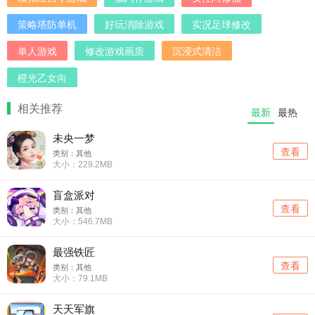
策略塔防单机
好玩消除游戏
实况足球修改
单人游戏
修改游戏画质
沉浸式清洁
橙光乙女向
相关推荐
最新
最热
未央一梦
查看
类别：其他
大小：229.2MB
盲盒派对
查看
类别：其他
大小：546.7MB
最强铁匠
查看
类别：其他
大小：79.1MB
天天军旗