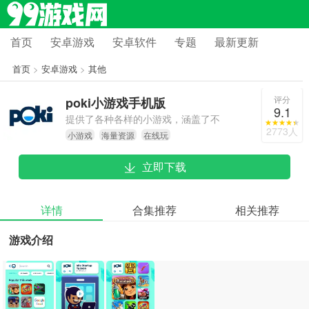
首页
安卓游戏
安卓软件
专题
最新更新
首页
>
安卓游戏
>
其他
评分
poki小游戏手机版
9.1
提供了各种各样的小游戏，涵盖了不
2773人
小游戏
海量资源
在线玩
同类型和风格。
立即下载
详情
合集推荐
相关推荐
游戏介绍