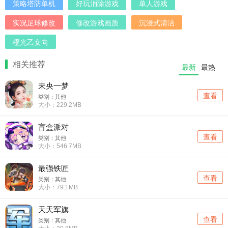
策略塔防单机
好玩消除游戏
单人游戏
实况足球修改
修改游戏画质
沉浸式清洁
橙光乙女向
相关推荐
最新
最热
未央一梦
查看
类别：其他
大小：229.2MB
盲盒派对
查看
类别：其他
大小：546.7MB
最强铁匠
查看
类别：其他
大小：79.1MB
天天军旗
查看
类别：其他