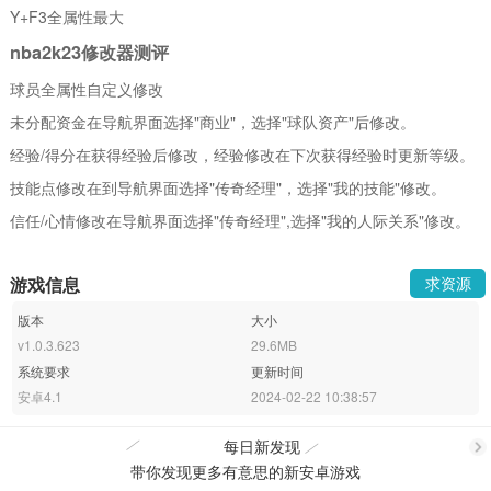
Y+F3全属性最大
nba2k23修改器测评
球员全属性自定义修改
未分配资金在导航界面选择"商业"，选择"球队资产"后修改。
经验/得分在获得经验后修改，经验修改在下次获得经验时更新等级。
技能点修改在到导航界面选择"传奇经理"，选择"我的技能"修改。
信任/心情修改在导航界面选择"传奇经理",选择"我的人际关系"修改。
游戏信息
求资源
版本
大小
v1.0.3.623
29.6MB
系统要求
更新时间
安卓4.1
2024-02-22 10:38:57
每日新发现
带你发现更多有意思的新安卓游戏
更