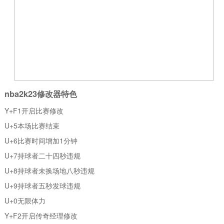
nba2k23修改器特色
Y+F1开启比赛修改
U+5本场比赛结束
U+6比赛时间增加1分钟
U+7持球者二十四秒违规
U+8持球者未换场地八秒违规
U+9持球者五秒发球违规
U+0无限体力
Y+F2开启传奇经理修改