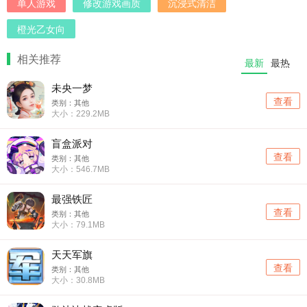
单人游戏
修改游戏画质
沉浸式清洁
橙光乙女向
相关推荐
最新
最热
未央一梦
查看
类别：其他
大小：229.2MB
盲盒派对
查看
类别：其他
大小：546.7MB
最强铁匠
查看
类别：其他
大小：79.1MB
天天军旗
查看
类别：其他
大小：30.8MB