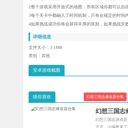
2整个游戏采用开放式的地图，所有区域你都可以自
3每个关卡中都融入了时间机制，只有在规定的时间
4如果挑战成功你将会获得丰厚的奖励，如果挑战失
详细信息
文件大小：
3.1MB
类别：
其他
安卓游戏截图
猜你喜欢
幻想三国志修改器合集
幻想三国志
幻想三国志游戏是
方式，小编带来了