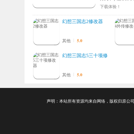
下载体验！
幻想三国志2修改器
5.0
其他
幻想三国志5三十项修
改器
5.0
其他
声明：本站所有资源均来自网络，版权归原公司及个人