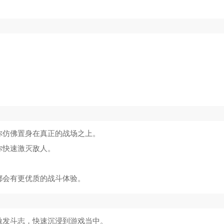
你仿佛置身在真正的战场之上。
你快速激灭敌人。
。
都会有更优质的战斗体验。
激发斗志，快速沉浸到游戏当中。