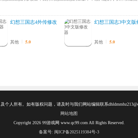
幻想三国志4外传修改
幻想三国志3中文版
器
改器
5.0
5.0
其他
其他
所有。如有版权问题，请及时与我们网站编辑联系dhldmmbz213@ou
网站地图
Copyright 2026 99游戏网 www.qc99.com All Rights Reserved.
备案号: 闽ICP备2025119384号-3