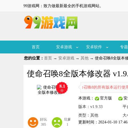
99游戏网：致力做最新最全的手机游戏网站。
首页
安卓游戏
安卓软件
专题
您的位置：
首页
→
安卓游戏
→
其他
→ 使命召唤8全版本修改器
使命召唤8全版本修改器 v1.9.
8.1
是一款多功能的修改器，这修改器支持使命召唤8的所有版本运行使用，
分
本游戏：
官方版
安
版本：v1.9.33
平
类型：其他
大
好玩
坑爹
更新时间：2024-01-10 17:46
395
1