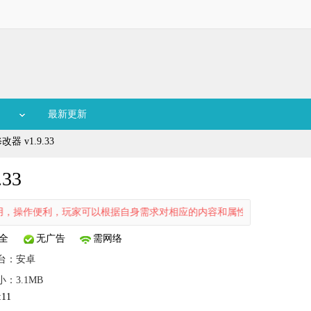
最新更新
 v1.9.33
33
操作便利，玩家可以根据自身需求对相应的内容和属性点进行修改使用，增
全
无广告
需网络
台：
安卓
小：3.1MB
:11