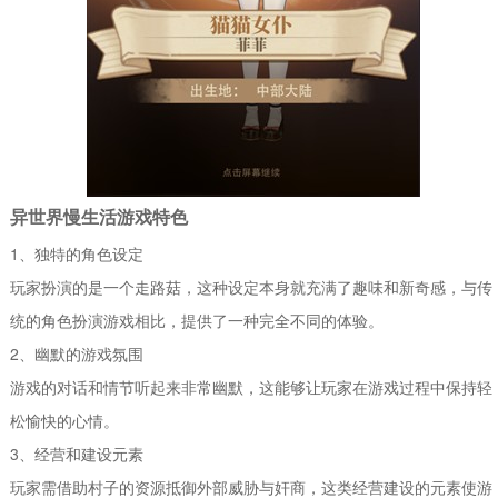
异世界慢生活游戏特色
1、独特的角色设定
玩家扮演的是一个走路菇，这种设定本身就充满了趣味和新奇感，与传
统的角色扮演游戏相比，提供了一种完全不同的体验。
2、幽默的游戏氛围
游戏的对话和情节听起来非常幽默，这能够让玩家在游戏过程中保持轻
松愉快的心情。
3、经营和建设元素
玩家需借助村子的资源抵御外部威胁与奸商，这类经营建设的元素使游