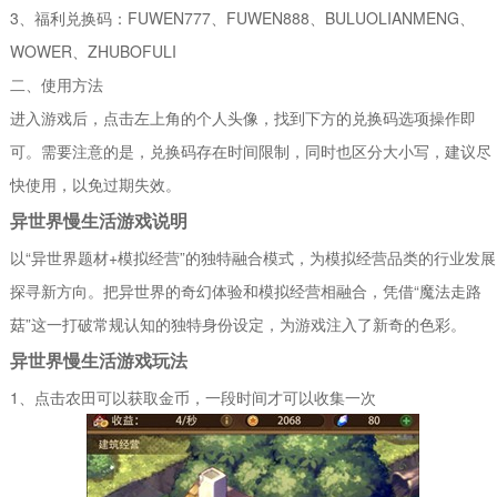
3、福利兑换码：FUWEN777、FUWEN888、BULUOLIANMENG、
WOWER、ZHUBOFULI
二、使用方法
进入游戏后，点击左上角的个人头像，找到下方的兑换码选项操作即
可。需要注意的是，兑换码存在时间限制，同时也区分大小写，建议尽
快使用，以免过期失效。
异世界慢生活游戏说明
以“异世界题材+模拟经营”的独特融合模式，为模拟经营品类的行业发展
探寻新方向。把异世界的奇幻体验和模拟经营相融合，凭借“魔法走路
菇”这一打破常规认知的独特身份设定，为游戏注入了新奇的色彩。
异世界慢生活游戏玩法
1、点击农田可以获取金币，一段时间才可以收集一次