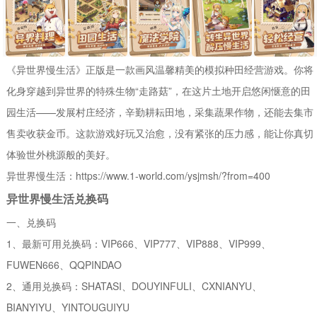
《异世界慢生活》正版是一款画风温馨精美的模拟种田经营游戏。你将
化身穿越到异世界的特殊生物“走路菇”，在这片土地开启悠闲惬意的田
园生活——发展村庄经济，辛勤耕耘田地，采集蔬果作物，还能去集市
售卖收获金币。这款游戏好玩又治愈，没有紧张的压力感，能让你真切
体验世外桃源般的美好。
异世界慢生活：https://www.1-world.com/ysjmsh/?from=400
异世界慢生活兑换码
一、兑换码
1、最新可用兑换码：VIP666、VIP777、VIP888、VIP999、
FUWEN666、QQPINDAO
2、通用兑换码：SHATASI、DOUYINFULI、CXNIANYU、
BIANYIYU、YINTOUGUIYU