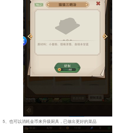
5、也可以消耗金币来升级厨具，已做出更好的菜品