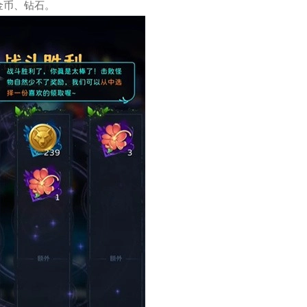
金币、钻石。