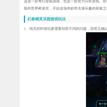
这是一款奇幻冒险游戏，也是一款智力问答游戏。你
险的世界树迷宫，开始这场奇妙而充满乐趣的探索之
幻兽精灵乐园游戏玩法
1、闯关的时候玩家需要回答不同的问题，回答正确