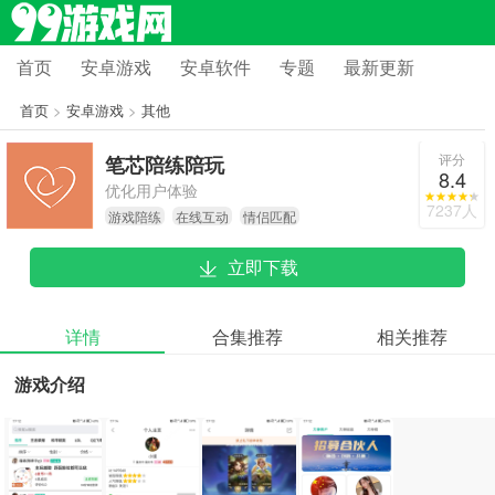
首页
安卓游戏
安卓软件
专题
最新更新
首页
>
安卓游戏
>
其他
评分
笔芯陪练陪玩
8.4
优化用户体验
7237人
游戏陪练
在线互动
情侣匹配
立即下载
详情
合集推荐
相关推荐
游戏介绍