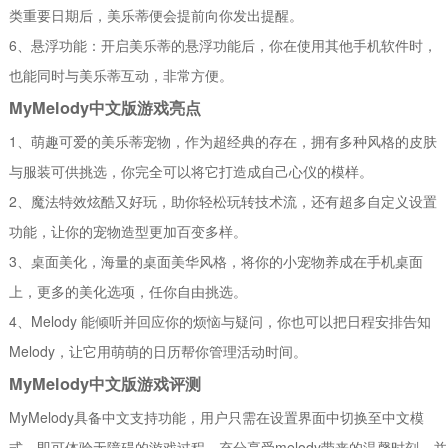
类重要日期后，美乐蒂便会提前向你发出提醒。
6、悬浮功能：开启美乐蒂的悬浮功能后，你在使用其他手机软件时，
也能同时与美乐蒂互动，非常方便。
MyMelody中文版游戏亮点
1、萌趣可爱的美乐蒂宠物，作为超经典的存在，拥有多种风格的皮肤
与服装可供挑选，你完全可以将它打造成自己心仪的模样。
2、魔法特效炫酷又好玩，助你轻松玩转技术流，还有超多自定义设置
功能，让你的宠物造型更加百变多样。
3、桌面美化，海量的桌面美华风格，将你的小宠物养成在手机桌面
上，更多的美化选项，任你自由挑选。
4、Melody 能倾听并回应你的烦恼与疑问，你也可以把日程安排告知
Melody，让它用萌萌的日历帮你管理活动时间。
MyMelody中文版游戏评测
MyMelody具备中文支持功能，用户只需在设置界面中切换至中文模
式，即可体验无障碍的游戏过程，充分享受melody带来的温馨时刻，并