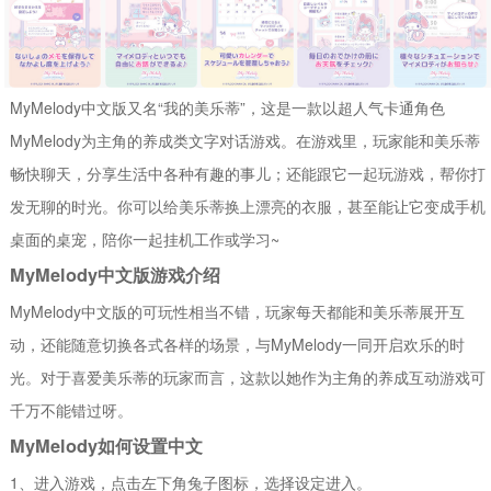
MyMelody中文版又名“我的美乐蒂”，这是一款以超人气卡通角色
MyMelody为主角的养成类文字对话游戏。在游戏里，玩家能和美乐蒂
畅快聊天，分享生活中各种有趣的事儿；还能跟它一起玩游戏，帮你打
发无聊的时光。你可以给美乐蒂换上漂亮的衣服，甚至能让它变成手机
桌面的桌宠，陪你一起挂机工作或学习~
MyMelody中文版游戏介绍
MyMelody中文版的可玩性相当不错，玩家每天都能和美乐蒂展开互
动，还能随意切换各式各样的场景，与MyMelody一同开启欢乐的时
光。对于喜爱美乐蒂的玩家而言，这款以她作为主角的养成互动游戏可
千万不能错过呀。
MyMelody如何设置中文
1、进入游戏，点击左下角兔子图标，选择设定进入。