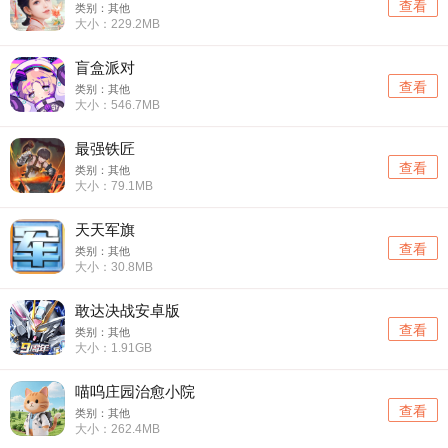
查看
类别：其他
大小：229.2MB
盲盒派对
查看
类别：其他
大小：546.7MB
最强铁匠
查看
类别：其他
大小：79.1MB
天天军旗
查看
类别：其他
大小：30.8MB
敢达决战安卓版
查看
类别：其他
大小：1.91GB
喵呜庄园治愈小院
查看
类别：其他
大小：262.4MB