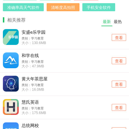
准确率高天气软件
清晰度高拍照
手机安全软件
相关推荐
最新
最热
安盛e乐学园
查看
类别：学习教育
大小：130.6MB
和学在线
查看
类别：学习教育
大小：47.9MB
黄大年茶思屋
查看
类别：学习教育
大小：16.0MB
慧氏英语
查看
类别：学习教育
大小：175.6MB
总统网校