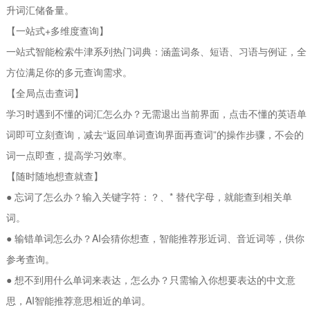
升词汇储备量。
【一站式+多维度查询】
一站式智能检索牛津系列热门词典：涵盖词条、短语、习语与例证，全
方位满足你的多元查询需求。
【全局点击查词】
学习时遇到不懂的词汇怎么办？无需退出当前界面，点击不懂的英语单
词即可立刻查询，减去“返回单词查询界面再查词”的操作步骤，不会的
词一点即查，提高学习效率。
【随时随地想查就查】
● 忘词了怎么办？输入关键字符：？、* 替代字母，就能查到相关单
词。
● 输错单词怎么办？AI会猜你想查，智能推荐形近词、音近词等，供你
参考查询。
● 想不到用什么单词来表达，怎么办？只需输入你想要表达的中文意
思，AI智能推荐意思相近的单词。