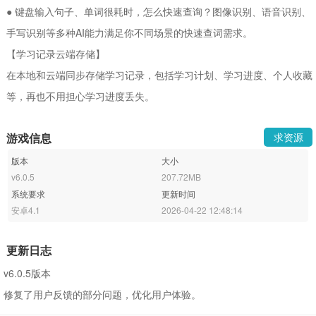
● 键盘输入句子、单词很耗时，怎么快速查询？图像识别、语音识别、
手写识别等多种AI能力满足你不同场景的快速查词需求。
【学习记录云端存储】
在本地和云端同步存储学习记录，包括学习计划、学习进度、个人收藏
等，再也不用担心学习进度丢失。
游戏信息
求资源
版本
大小
v6.0.5
207.72MB
系统要求
更新时间
安卓4.1
2026-04-22 12:48:14
更新日志
v6.0.5版本
修复了用户反馈的部分问题，优化用户体验。
亲爱的，如果觉得我们的服务还不错，麻烦给个好评呀～要是有任何建