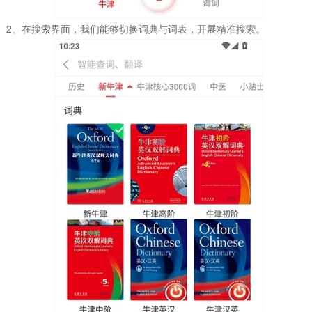
2、在搜索界面，我们能够切换词典与词表，开展精准搜索。