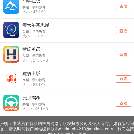
和学在线
查看
类别：学习教育
大小：47.9MB
黄大年茶思屋
查看
类别：学习教育
大小：16.0MB
慧氏英语
查看
类别：学习教育
大小：175.6MB
建筑出版
查看
类别：学习教育
大小：83.4MB
元贝驾考
查看
类别：学习教育
大小：196.1MB
声明：本站所有资源均来自网络，版权归原公司及个人所有。如有版权问
题，请及时与我们网站编辑联系dhldmmbz213@outlook.com，我们在第
一时间予以删除，谢谢！