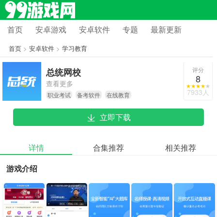
首页
安卓游戏
安卓软件
专题
最新更新
首页
>
安卓软件
>
学习教育
评分
总统网校
8
查看更多
7933人
职业考试
备考软件
在线教育
立即下载
详情
合集推荐
相关推荐
游戏介绍