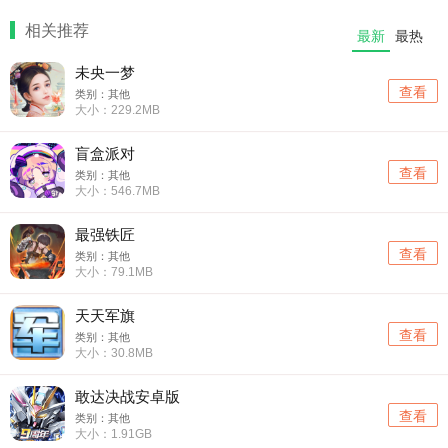
相关推荐
最新
最热
未央一梦
查看
类别：其他
大小：229.2MB
盲盒派对
查看
类别：其他
大小：546.7MB
最强铁匠
查看
类别：其他
大小：79.1MB
天天军旗
查看
类别：其他
大小：30.8MB
敢达决战安卓版
查看
类别：其他
大小：1.91GB