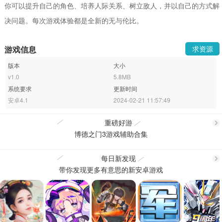
你可以提升自己的角色、培养人际关系、树立敌人，并以自己的方式解
决问题。每次游戏体验都是全新的无与伦比。
游戏信息
求资源
版本
大小
v1.0
5.8MB
系统要求
更新时间
安卓4.1
2024-02-21 11:57:49
重磅好游
博德之门3游戏辅助合集
更
每日新发现
带你发现更多有意思的新安卓游戏
更
多