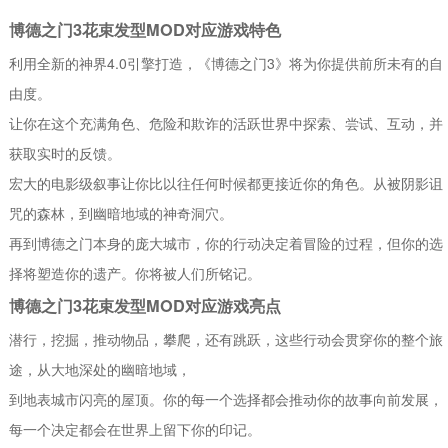
博德之门3花束发型MOD对应游戏特色
利用全新的神界4.0引擎打造，《博德之门3》将为你提供前所未有的自
由度。
让你在这个充满角色、危险和欺诈的活跃世界中探索、尝试、互动，并
获取实时的反馈。
宏大的电影级叙事让你比以往任何时候都更接近你的角色。从被阴影诅
咒的森林，到幽暗地域的神奇洞穴。
再到博德之门本身的庞大城市，你的行动决定着冒险的过程，但你的选
择将塑造你的遗产。你将被人们所铭记。
博德之门3花束发型MOD对应游戏亮点
潜行，挖掘，推动物品，攀爬，还有跳跃，这些行动会贯穿你的整个旅
途，从大地深处的幽暗地域，
到地表城市闪亮的屋顶。你的每一个选择都会推动你的故事向前发展，
每一个决定都会在世界上留下你的印记。