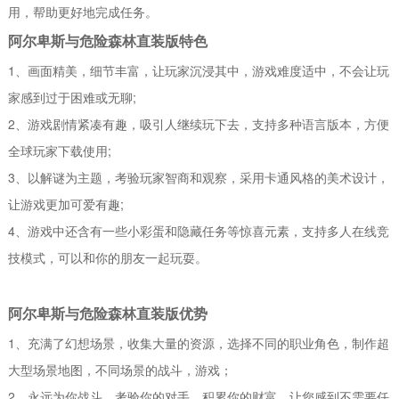
用，帮助更好地完成任务。
阿尔卑斯与危险森林直装版特色
1、画面精美，细节丰富，让玩家沉浸其中，游戏难度适中，不会让玩
家感到过于困难或无聊;
2、游戏剧情紧凑有趣，吸引人继续玩下去，支持多种语言版本，方便
全球玩家下载使用;
3、以解谜为主题，考验玩家智商和观察，采用卡通风格的美术设计，
让游戏更加可爱有趣;
4、游戏中还含有一些小彩蛋和隐藏任务等惊喜元素，支持多人在线竞
技模式，可以和你的朋友一起玩耍。
阿尔卑斯与危险森林直装版优势
1、充满了幻想场景，收集大量的资源，选择不同的职业角色，制作超
大型场景地图，不同场景的战斗，游戏；
2、永远为你战斗，考验你的对手，积累你的财富。让您感到不需要任