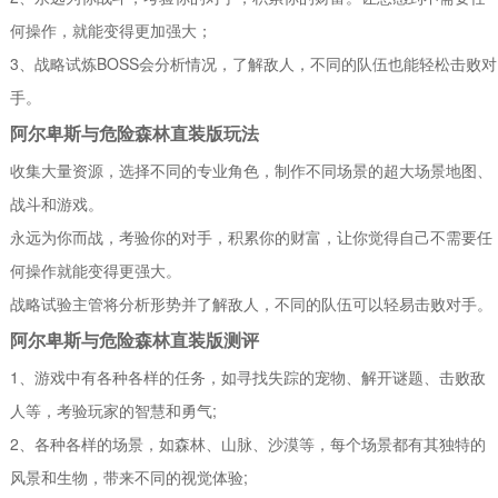
何操作，就能变得更加强大；
3、战略试炼BOSS会分析情况，了解敌人，不同的队伍也能轻松击败对
手。
阿尔卑斯与危险森林直装版玩法
收集大量资源，选择不同的专业角色，制作不同场景的超大场景地图、
战斗和游戏。
永远为你而战，考验你的对手，积累你的财富，让你觉得自己不需要任
何操作就能变得更强大。
战略试验主管将分析形势并了解敌人，不同的队伍可以轻易击败对手。
阿尔卑斯与危险森林直装版测评
1、游戏中有各种各样的任务，如寻找失踪的宠物、解开谜题、击败敌
人等，考验玩家的智慧和勇气;
2、各种各样的场景，如森林、山脉、沙漠等，每个场景都有其独特的
风景和生物，带来不同的视觉体验;