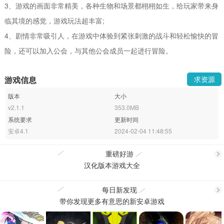
3、游戏的画面非常精美，各种生物和场景都栩栩如生，给玩家带来身
临其境的感觉，游戏玩法超丰富;
4、剧情非常吸引人，在游戏中体验到紧张刺激的战斗和轻松愉快的冒
险，还可以加入公会，与其他公会成员一起进行冒险。
游戏信息
求资源
版本
大小
v2.1.1
353.0MB
系统要求
更新时间
安卓4.1
2024-02-04 11:48:55
重磅好游
汉化版本游戏大全
更
每日新发现
带你发现更多有意思的新安卓游戏
更
多