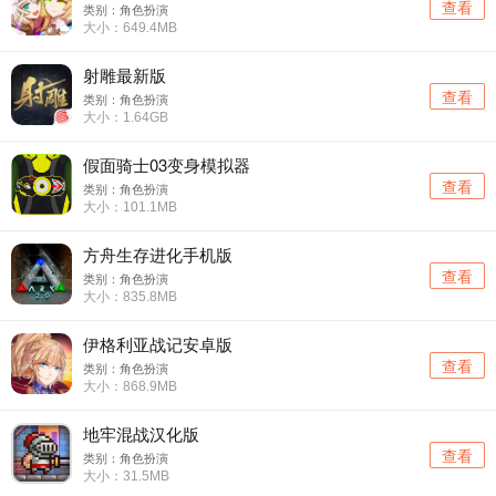
查看
类别：角色扮演
大小：649.4MB
射雕最新版
查看
类别：角色扮演
大小：1.64GB
假面骑士03变身模拟器
查看
类别：角色扮演
大小：101.1MB
方舟生存进化手机版
查看
类别：角色扮演
大小：835.8MB
伊格利亚战记安卓版
查看
类别：角色扮演
大小：868.9MB
地牢混战汉化版
查看
类别：角色扮演
大小：31.5MB