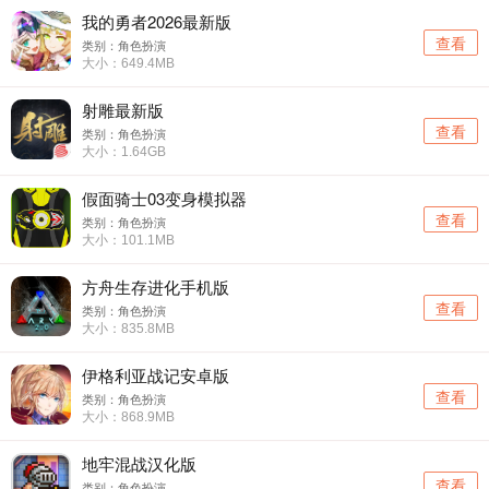
我的勇者2026最新版
查看
类别：角色扮演
大小：649.4MB
射雕最新版
查看
类别：角色扮演
大小：1.64GB
假面骑士03变身模拟器
查看
类别：角色扮演
大小：101.1MB
方舟生存进化手机版
查看
类别：角色扮演
大小：835.8MB
伊格利亚战记安卓版
查看
类别：角色扮演
大小：868.9MB
地牢混战汉化版
查看
类别：角色扮演