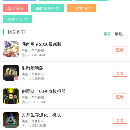
单人游戏
修改游戏画质
沉浸式清洁
橙光乙女向
相关推荐
最新
最热
我的勇者2026最新版
查看
类别：角色扮演
大小：649.4MB
射雕最新版
查看
类别：角色扮演
大小：1.64GB
假面骑士03变身模拟器
查看
类别：角色扮演
大小：101.1MB
方舟生存进化手机版
查看
类别：角色扮演
大小：835.8MB