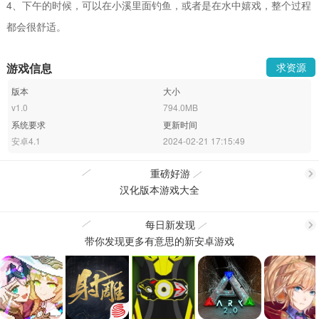
4、下午的时候，可以在小溪里面钓鱼，或者是在水中嬉戏，整个过程
都会很舒适。
游戏信息
求资源
版本
大小
v1.0
794.0MB
系统要求
更新时间
安卓4.1
2024-02-21 17:15:49
重磅好游
汉化版本游戏大全
更
每日新发现
带你发现更多有意思的新安卓游戏
更
多