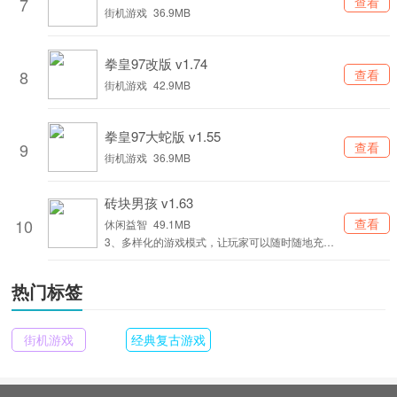
7
查看
街机游戏
36.9MB
拳皇97改版 v1.74
8
查看
街机游戏
42.9MB
拳皇97大蛇版 v1.55
9
查看
街机游戏
36.9MB
砖块男孩 v1.63
10
查看
休闲益智
49.1MB
3、多样化的游戏模式，让玩家可以随时随地充实
身心体验。
热门标签
街机游戏
经典复古游戏