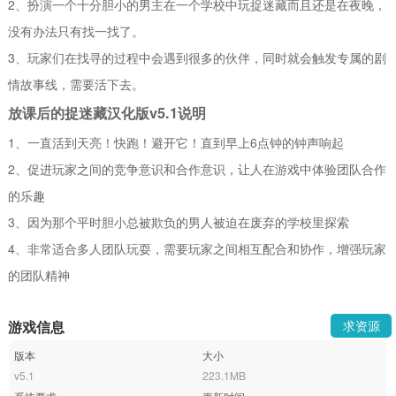
2、扮演一个十分胆小的男主在一个学校中玩捉迷藏而且还是在夜晚，
没有办法只有找一找了。
3、玩家们在找寻的过程中会遇到很多的伙伴，同时就会触发专属的剧
情故事线，需要活下去。
放课后的捉迷藏汉化版v5.1说明
1、一直活到天亮！快跑！避开它！直到早上6点钟的钟声响起
2、促进玩家之间的竞争意识和合作意识，让人在游戏中体验团队合作
的乐趣
3、因为那个平时胆小总被欺负的男人被迫在废弃的学校里探索
4、非常适合多人团队玩耍，需要玩家之间相互配合和协作，增强玩家
的团队精神
游戏信息
求资源
版本
大小
v5.1
223.1MB