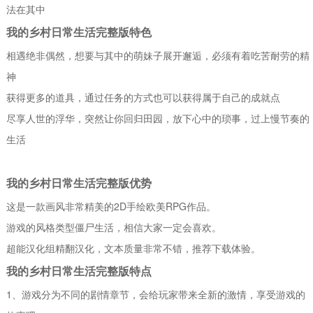
法在其中
我的乡村日常生活完整版特色
相遇绝非偶然，想要与其中的萌妹子展开邂逅，必须有着吃苦耐劳的精
神
获得更多的道具，通过任务的方式也可以获得属于自己的成就点
尽享人世的浮华，突然让你回归田园，放下心中的琐事，过上慢节奏的
生活
我的乡村日常生活完整版优势
这是一款画风非常精美的2D手绘欧美RPG作品。
游戏的风格类型僵尸生活，相信大家一定会喜欢。
超能汉化组精翻汉化，文本质量非常不错，推荐下载体验。
我的乡村日常生活完整版特点
1、游戏分为不同的剧情章节，会给玩家带来全新的激情，享受游戏的