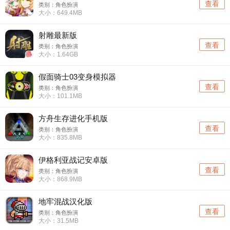
查看
类别：角色扮演
大小：649.4MB
射雕最新版
查看
类别：角色扮演
大小：1.64GB
假面骑士03变身模拟器
查看
类别：角色扮演
大小：101.1MB
方舟生存进化手机版
查看
类别：角色扮演
大小：835.8MB
伊格利亚战记安卓版
查看
类别：角色扮演
大小：868.9MB
地牢混战汉化版
查看
类别：角色扮演
大小：31.5MB