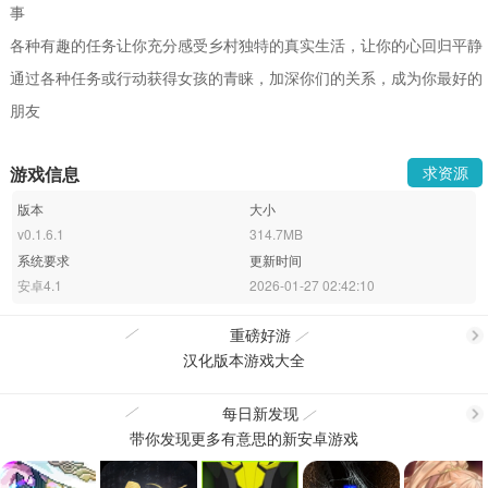
事
各种有趣的任务让你充分感受乡村独特的真实生活，让你的心回归平静
通过各种任务或行动获得女孩的青睐，加深你们的关系，成为你最好的
朋友
游戏信息
求资源
版本
大小
v0.1.6.1
314.7MB
系统要求
更新时间
安卓4.1
2026-01-27 02:42:10
重磅好游
汉化版本游戏大全
更
每日新发现
带你发现更多有意思的新安卓游戏
更
多