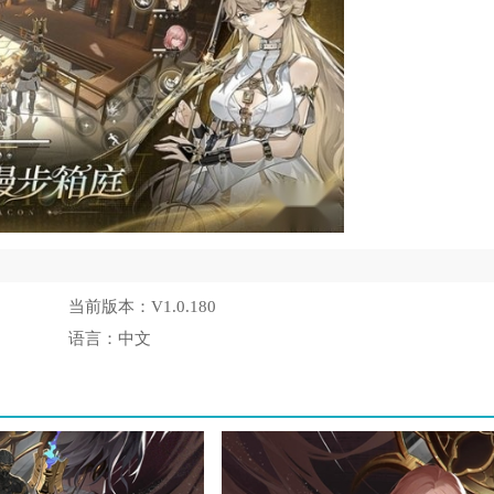
当前版本：
V1.0.180
语言：
中文