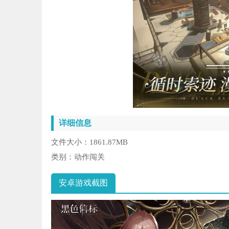
详细信息
文件大小：
1861.87MB
类别：
动作闯关
安卓游戏截图