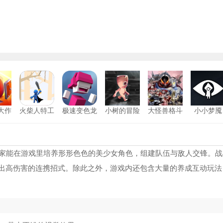
大作
火柴人特工
极速变色龙
小树的冒险
大怪兽格斗
小小梦魇
26
最新版
中文版
游戏安卓版
家能在游戏里培养形形色色的美少女角色，组建队伍与敌人交锋。战
打出高伤害的连携招式。除此之外，游戏内还包含大量的养成互动玩法