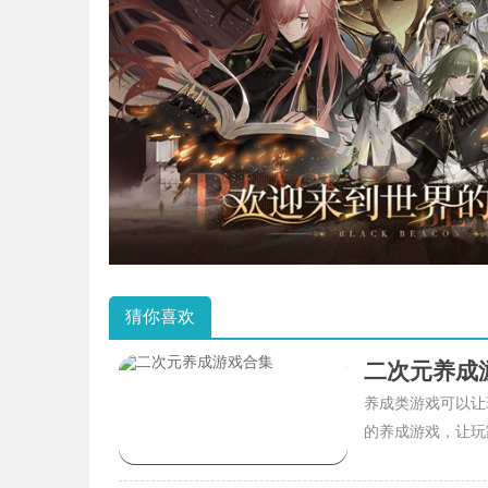
猜你喜欢
二次元养成
养成类游戏可以让
的养成游戏，让玩