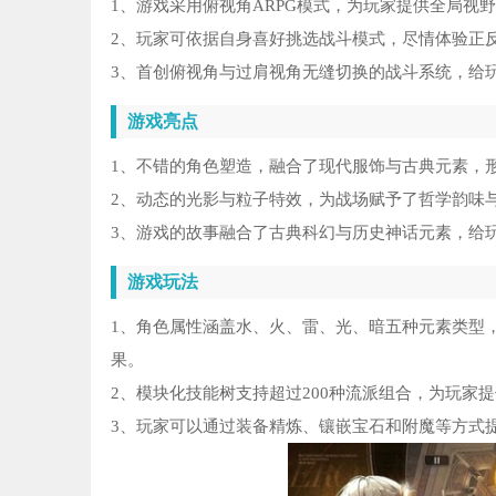
1、游戏采用俯视角ARPG模式，为玩家提供全局视
2、玩家可依据自身喜好挑选战斗模式，尽情体验正
3、首创俯视角与过肩视角无缝切换的战斗系统，给
游戏亮点
1、不错的角色塑造，融合了现代服饰与古典元素，
2、动态的光影与粒子特效，为战场赋予了哲学韵味
3、游戏的故事融合了古典科幻与历史神话元素，给
游戏玩法
1、角色属性涵盖水、火、雷、光、暗五种元素类型
果。
2、模块化技能树支持超过200种流派组合，为玩家
3、玩家可以通过装备精炼、镶嵌宝石和附魔等方式