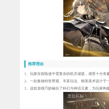
推荐理由
1、玩家在探险途中需复杂的机关谜题，感受十分有
2、一款集独特世界观、丰富玩法、精美美术设计于
3、这款游戏巧妙融合了科幻与神话元素，为玩家构