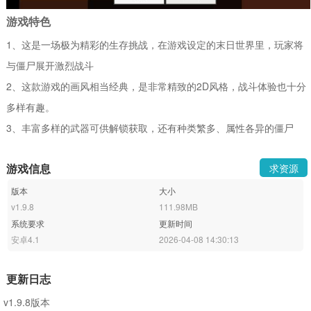
游戏特色
1、这是一场极为精彩的生存挑战，在游戏设定的末日世界里，玩家将
与僵尸展开激烈战斗
2、这款游戏的画风相当经典，是非常精致的2D风格，战斗体验也十分
多样有趣。
3、丰富多样的武器可供解锁获取，还有种类繁多、属性各异的僵尸
游戏信息
求资源
版本
大小
v1.9.8
111.98MB
系统要求
更新时间
安卓4.1
2026-04-08 14:30:13
更新日志
v1.9.8版本