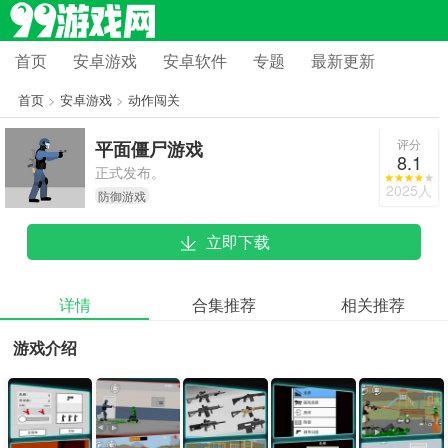
首页
安卓游戏
安卓软件
专题
最新更新
首页
>
安卓游戏
>
动作闯关
评分
平面僵尸游戏
8.1
正式发布。
2025人
防御游戏
立即下载
详情
合集推荐
相关推荐
游戏介绍