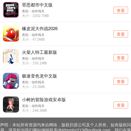
罪恶都市中文版
查看
类别：动作闯关
大小：1002.7MB
橡皮泥大作战2026
查看
类别：动作闯关
大小：47.0MB
火柴人特工最新版
查看
类别：动作闯关
大小：150.1MB
极速变色龙中文版
查看
类别：动作闯关
大小：23.3MB
小树的冒险游戏安卓版
查看
类别：动作闯关
大小：248.3MB
声明：本站所有资源均来自网络，版权归原公司及个人所有。如有版权问
题，请及时与我们网站编辑联系dhldmmbz213@outlook.com，我们在第