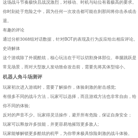
这场战斗节奏极快且战况激烈，对移动、时机与站位有着极高的要求。
你时刻处于危险之中，因为任何一次攻击都可能在刹那间将你击杀或击
退。
有趣的评论
通过分析3068组对话数据，针对BOT的表现及行为反应给出相应评论。
史诗解体
这个游戏除了外观酷炫，核心玩法在于可以切割身体部位。单腿跳跃是
常见场景，而对大型敌人发动致命攻击前，需要先将其体型缩小。
机器人角斗场测评
玩家初次进入游戏时，需要了解操作，体验刺激的射击感觉;
有很多不同的战斗方法，玩家可以选择，而且游戏方法也非常自由，给
你不同的体验;
反对的声音不少。玩家得灵活操作，避开所有危险，保证自身安全；
玩家可以释放许多技能，并更容易地摧毁更多敌人;
玩家能够解锁更多酷炫的机甲，为你带来极具惊险刺激的战斗体验。