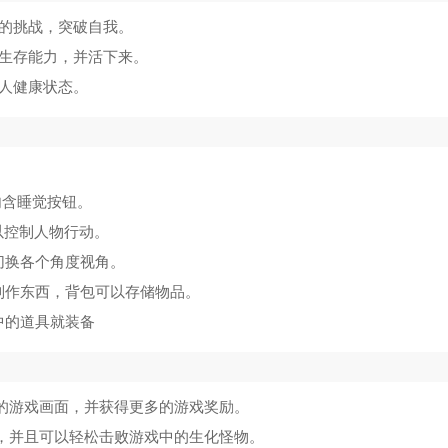
限的挑战，突破自我。
的生存能力，并活下来。
个人健康状态。
内含睡觉按钮。
以控制人物行动。
切换各个角度视角。
制作东西，背包可以存储物品。
中的道具就装备
别的游戏画面，并获得更多的游戏奖励。
果，并且可以轻松击败游戏中的生化怪物。