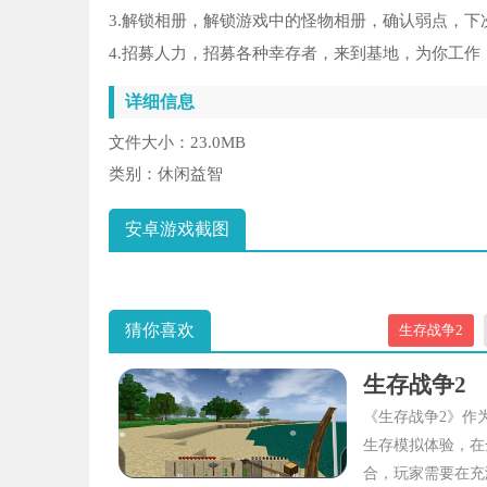
3.解锁相册，解锁游戏中的怪物相册，确认弱点，下
4.招募人力，招募各种幸存者，来到基地，为你工
详细信息
文件大小：
23.0MB
类别：
休闲益智
安卓游戏截图
猜你喜欢
生存战争2
生存战争2
《生存战争2》作
生存模拟体验，在
合，玩家需要在充