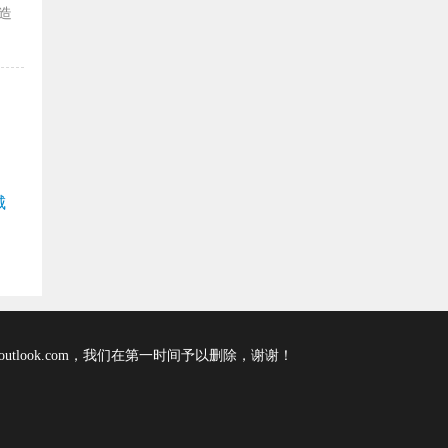
造
城
tlook.com，我们在第一时间予以删除，谢谢！