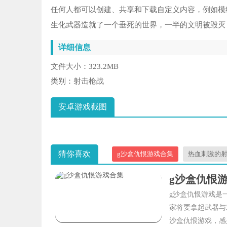
任何人都可以创建、共享和下载自定义内容，例如模
生化武器造就了一个垂死的世界，一半的文明被毁灭，
详细信息
文件大小：
323.2MB
类别：
射击枪战
安卓游戏截图
猜你喜欢
g沙盒仇恨游戏合集
热血刺激的
g沙盒仇恨
g沙盒仇恨游戏是
家将要拿起武器与
沙盒仇恨游戏，感