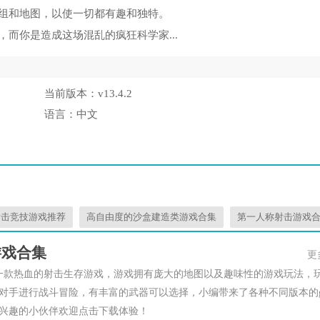
组和地图，以使一切都有趣和独特。
而你是造成这场混乱的疯狂科学家...
当前版本：
v13.4.2
语言：
中文
射击竞技游戏推荐
高自由度的沙盒建造类游戏合集
第一人称射击游戏
游戏合集
更
一款热血的射击生存游戏，游戏拥有庞大的地图以及趣味性的游戏玩法，
对手进行战斗冒险，有丰富的武器可以选择，小编带来了各种不同版本的
兴趣的小伙伴欢迎点击下载体验！