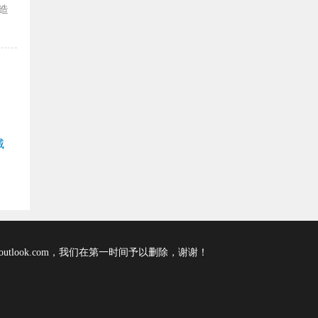
造
城
tlook.com，我们在第一时间予以删除，谢谢！