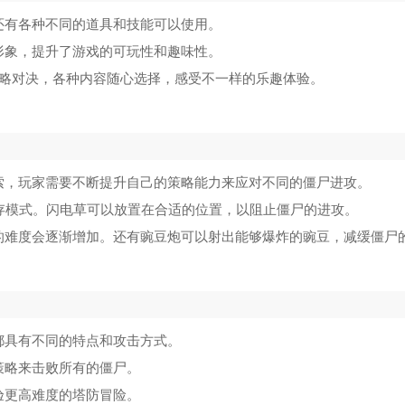
还有各种不同的道具和技能可以使用。
形象，提升了游戏的可玩性和趣味性。
策略对决，各种内容随心选择，感受不一样的乐趣体验。
索，玩家需要不断提升自己的策略能力来应对不同的僵尸进攻。
生存模式。闪电草可以放置在合适的位置，以阻止僵尸的进攻。
的难度会逐渐增加。还有豌豆炮可以射出能够爆炸的豌豆，减缓僵尸
都具有不同的特点和攻击方式。
策略来击败所有的僵尸。
验更高难度的塔防冒险。