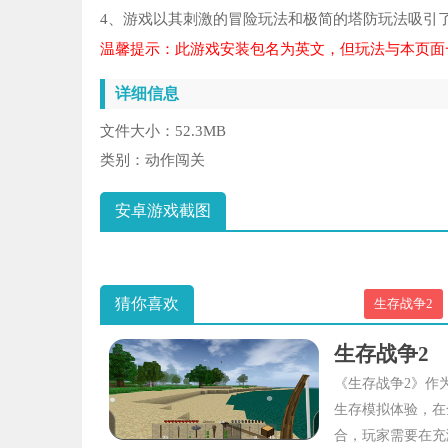
4、游戏以其刺激的冒险玩法和极简的塔防玩法吸引
温馨提示：此游戏安装包名为英文，但玩法与本页面
详细信息
文件大小：
52.3MB
类别：
动作闯关
安卓游戏截图
猜你喜欢
生存战争2
生存战争2
《生存战争2》作
生存模拟体验，在
合，玩家需要在充