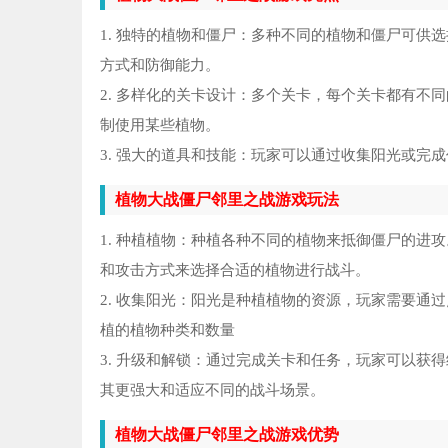
街
5
1. 独特的植物和僵尸：多种不同的植物和僵尸可供
幻
6
方式和防御能力。
2. 多样化的关卡设计：多个关卡，每个关卡都有不
我
7
制使用某些植物。
3. 强大的道具和技能：玩家可以通过收集阳光或完
末
8
植物大战僵尸邻里之战游戏玩法
白毛
9
1. 种植植物：种植各种不同的植物来抵御僵尸的进
奥
10
和攻击方式来选择合适的植物进行战斗。
2. 收集阳光：阳光是种植植物的资源，玩家需要通
植的植物种类和数量
3. 升级和解锁：通过完成关卡和任务，玩家可以获
其更强大和适应不同的战斗场景。
植物大战僵尸邻里之战游戏优势