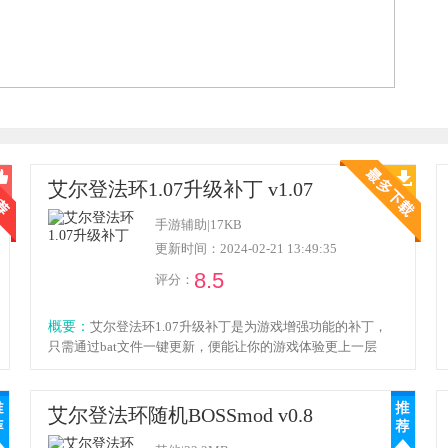
艾尔登法环1.07升级补丁 v1.07
手游辅助
|
17KB
更新时间：2024-02-21 13:49:35
8.5
评分：
概要：
艾尔登法环1.07升级补丁是为游戏增强功能的补丁，
只需通过bat文件一键更新，便能让你的游戏体验更上一层
楼，在这个升级补丁的魔力之下，每个玩家都能在战场上展
现出自己的风格与技巧，感兴趣的朋友就来本站下载吧。
艾尔登法环随机BOSSmod v0.8