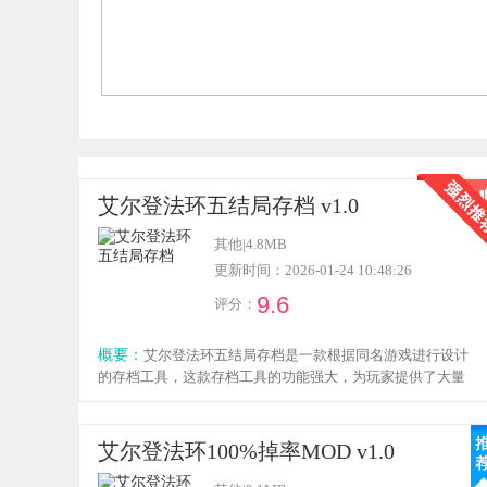
艾尔登法环五结局存档 v1.0
其他
|
4.8MB
更新时间：2026-01-24 10:48:26
9.6
评分：
概要：
艾尔登法环五结局存档是一款根据同名游戏进行设计
的存档工具，这款存档工具的功能强大，为玩家提供了大量
的属于以及存档内容，游戏共有五个结局，玩家下载安装这
款存档工具后可以一键解锁所有的结局，不用在达成隐藏条
件获取，感兴趣的小伙伴欢迎点击下载体验！
艾尔登法环100%掉率MOD v1.0