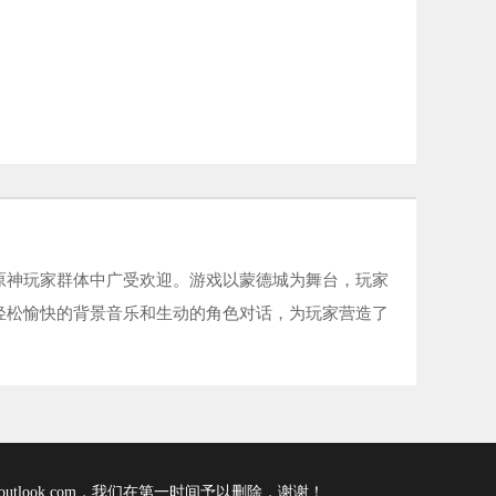
原神玩家群体中广受欢迎。游戏以蒙德城为舞台，玩家
轻松愉快的背景音乐和生动的角色对话，为玩家营造了
tlook.com，我们在第一时间予以删除，谢谢！