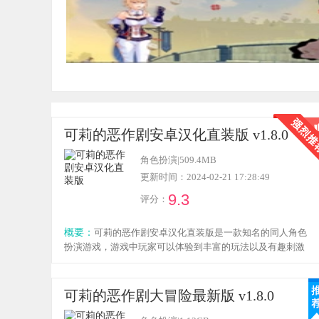
可莉的恶作剧安卓汉化直装版 v1.8.0
角色扮演
|
509.4MB
更新时间：2024-02-21 17:28:49
9.3
评分：
概要：
可莉的恶作剧安卓汉化直装版是一款知名的同人角色
扮演游戏，游戏中玩家可以体验到丰富的玩法以及有趣刺激
的冒险方式，游戏内玩家可以体验不一样的冒险乐趣，操控
可莉完成一系列的冒险整蛊任务，还有精美的cg故事可以体
验，感兴趣的小伙伴欢迎点击下载体验！
可莉的恶作剧大冒险最新版 v1.8.0