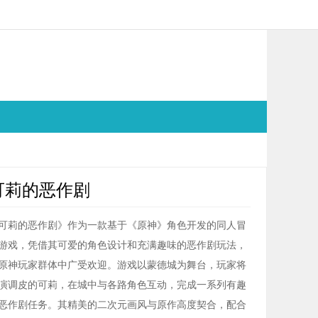
可莉的恶作剧
可莉的恶作剧》作为一款基于《原神》角色开发的同人冒
游戏，凭借其可爱的角色设计和充满趣味的恶作剧玩法，
原神玩家群体中广受欢迎。游戏以蒙德城为舞台，玩家将
演调皮的可莉，在城中与各路角色互动，完成一系列有趣
恶作剧任务。其精美的二次元画风与原作高度契合，配合