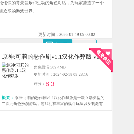
松愉快的背景音乐和生动的角色对话，为玩家营造了一个
满欢乐的游戏世界。
更新时间：2026-01-19 09:00:02
求资源
60
人
原神:可莉的恶作剧v1.1汉化作弊版 v1.1
角色扮演
|
509.4MB
更新时间：2024-02-18 09:28:16
8.3
评分：
概要：
原神:可莉的恶作剧v1.1汉化作弊版是一款互动类型的
二次元角色扮演游戏，游戏拥有丰富的战斗玩法以及刺激有
趣的冒险体验，玩家将要与不同的角色进行互动，超多精彩
的剧情以及不同的互动玩法等待玩家解锁，踏上这条奇幻的
冒险之旅，感兴趣的小伙伴欢迎点击下载体验！