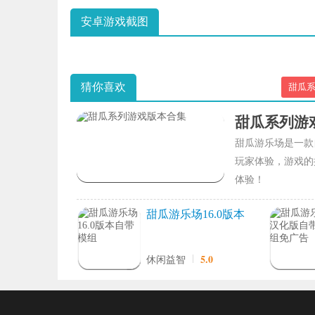
安卓游戏截图
猜你喜欢
甜瓜
甜瓜系列游
甜瓜游乐场是一款
玩家体验，游戏的
体验！
甜瓜游乐场16.0版本
自带模组
5.0
休闲益智