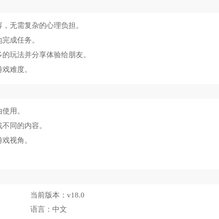
容，无需复杂的心理负担。
地完成任务。
多的玩法并分享体验给朋友。
游戏难度。
由使用。
战不同的内容。
游戏视角。
。
当前版本：
v18.0
语言：
中文