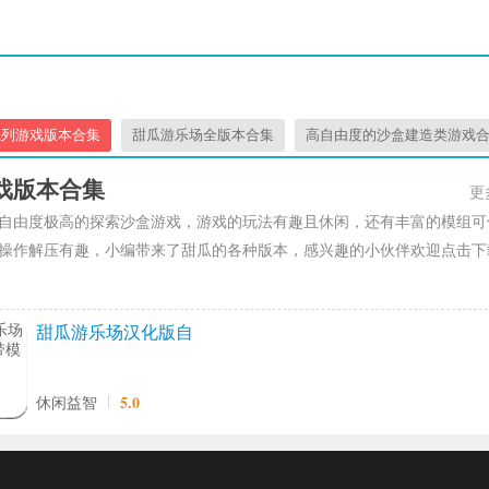
系列游戏版本合集
甜瓜游乐场全版本合集
高自由度的沙盒建造类游戏
戏版本合集
更
自由度极高的探索沙盒游戏，游戏的玩法有趣且休闲，还有丰富的模组可
操作解压有趣，小编带来了甜瓜的各种版本，感兴趣的小伙伴欢迎点击下
甜瓜游乐场汉化版自
带模组免广告
5.0
休闲益智