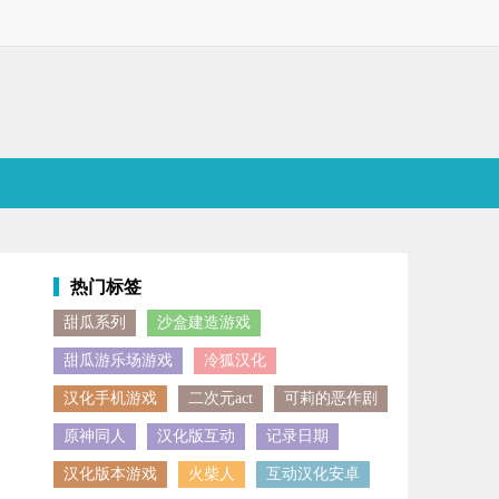
热门标签
甜瓜系列
沙盒建造游戏
行修改建造，开启无尽的剧情以及趣味性的战争玩法，大大增加了游戏的
甜瓜游乐场游戏
冷狐汉化
汉化手机游戏
二次元act
可莉的恶作剧
原神同人
汉化版互动
记录日期
汉化版本游戏
火柴人
互动汉化安卓