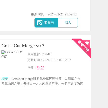
更新时间：2024-02-21 21:52:12
求资源
42
人
Grass Cut Merge v0.7
休闲益智
|
67.9MB
更新时间：2026-01-16 02:12:07
9.2
评分：
概要：
Grass Cut Merge玩家化身草坪设计师，以割草之技，
塑就绿茵之美，开拓出一片片葱翠的草坪。关卡与难度的选
择，使游戏更具挑战性与趣味性，让玩家在不同的场景中尽
展割草技艺，感兴趣就来本站下载吧。