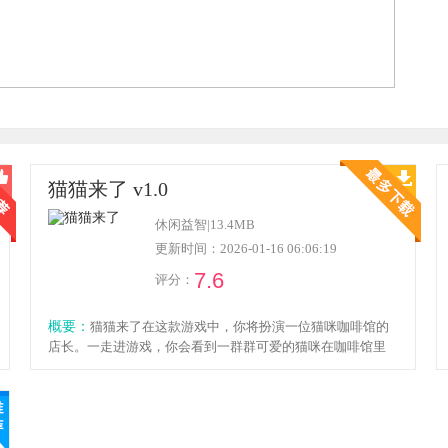
猫猫来了 v1.0
休闲益智
|
13.4MB
更新时间：2026-01-16 06:06:19
7.6
评分：
概要：
猫猫来了在这款游戏中，你将扮演一位猫咪咖啡馆的
店长。一走进游戏，你会看到一群群可爱的猫咪在咖啡馆里
闲逛，它们有大的、有小的，有活泼的、有文静的，每一只
都拥有独特的个性和魅力，感兴趣的朋友就来下载吧。