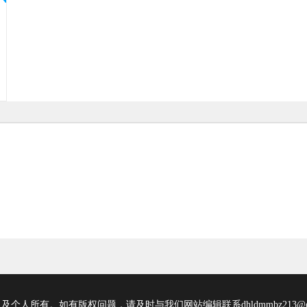
所有。如有版权问题，请及时与我们网站编辑联系dhldmmbz213@ou