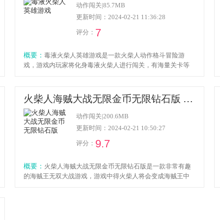
动作闯关
|
85.7MB
更新时间：2024-02-21 11:36:28
7
评分：
概要：
毒液火柴人英雄游戏是一款火柴人动作格斗冒险游
戏，游戏内玩家将化身毒液火柴人进行闯关，有海量关卡等
待玩家挑战，每一关都有不一样的战斗方式以及玩法，通过
移动管道将毒液关闭或者引流到别的地方成功抵达终点即可
进入下一关，感兴趣的小伙伴欢迎点击下载体验！
火柴人海贼大战无限金币无限钻石版 v5.1
动作闯关
|
200.6MB
更新时间：2024-02-21 10:50:27
9.7
评分：
概要：
火柴人海贼大战无限金币无限钻石版是一款非常有趣
的海贼王无双大战游戏，游戏中得火柴人将会变成海贼王中
得皮肤角色，利用不同的技能体验拳拳到肉的格斗乐趣，游
戏中玩家将化身格斗大师，击败强大的敌人获取奖励，感兴
趣的小伙伴欢迎点击下载体验！