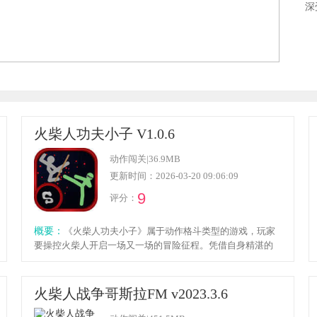
深
火柴人功夫小子 V1.0.6
动作闯关
|
36.9MB
更新时间：2026-03-20 09:06:09
9
评分：
概要：
《火柴人功夫小子》属于动作格斗类型的游戏，玩家
要操控火柴人开启一场又一场的冒险征程。凭借自身精湛的
格斗技艺，玩家需战胜一个又一个敌人，避开游戏里的各种
陷阱。在战斗过程中，不断精进自身的功夫水平，使自己的
格斗技巧愈发高超。感兴趣的朋友们，赶紧来体验吧。
火柴人战争哥斯拉FM v2023.3.6