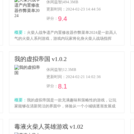
休闲益智
|
494.3MB
更新时间：2024-02-23 14:44:56
9.4
评分：
概要：
火柴人战争遗产内置修改器作弊菜单2024是一款高人
气的火柴人系列游戏，游戏内玩家将化身火柴人战场指挥
官，通过指挥和搭配不同的兵种让自己的队伍变得强大起
来，游戏内置修改器，感兴趣的小伙伴欢迎点击下载体验！
我的虚拟帝国 v1.0.2
休闲益智
|
12.3MB
更新时间：2024-02-21 14:02:36
8.1
评分：
概要：
我的虚拟帝国是一款充满趣味和策略性的游戏，让玩
家能够在清新简洁的界面中，体验从一个小城镇逐渐发展成
为全球领袖的成就感，玩家能够轻松掌握游戏，感兴趣的朋
友就来本站下载吧。
毒液火柴人英雄游戏 v1.02