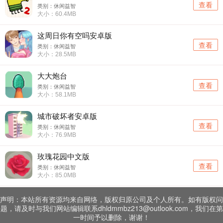
查看
类别：休闲益智
大小：60.4MB
这周日你有空吗安卓版
查看
类别：休闲益智
大小：28.5MB
大大炮台
查看
类别：休闲益智
大小：58.1MB
城市破坏者安卓版
查看
类别：休闲益智
大小：76.9MB
玫瑰花园中文版
查看
类别：休闲益智
大小：85.0MB
声明：本站所有资源均来自网络，版权归原公司及个人所有。如有版权问
题，请及时与我们网站编辑联系dhldmmbz213@outlook.com，我们在第
一时间予以删除，谢谢！