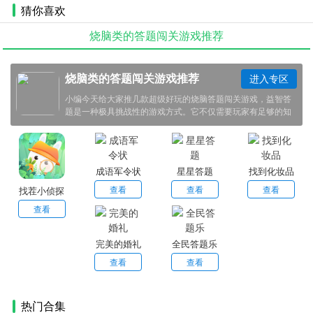
猜你喜欢
烧脑类的答题闯关游戏推荐
烧脑类的答题闯关游戏推荐
进入专区
小编今天给大家推几款超级好玩的烧脑答题闯关游戏，益智答
题是一种极具挑战性的游戏方式。它不仅需要玩家有足够的知
识储备，还需要玩家具备敏锐的观察力和逻辑思维能力。只有
通过一关又一关的挑战，才能最终获得胜利。
成语军令状
星星答题
找到化妆品
查看
查看
查看
找茬小侦探
查看
完美的婚礼
全民答题乐
查看
查看
热门合集