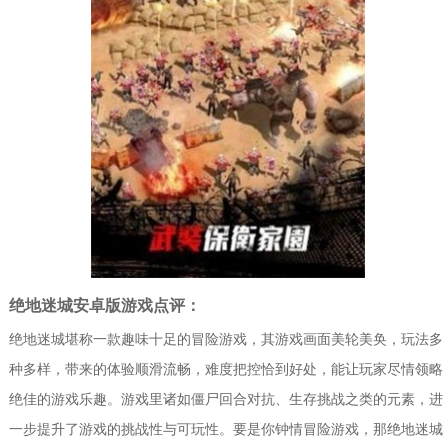
绝地迷城安卓版游戏点评：
绝地迷城堪称一款趣味十足的冒险游戏，其游戏画面美轮美奂，玩法多
种多样，带来的体验顺滑流畅，难度把控恰到好处，能让玩家尽情领略
绝佳的游戏乐趣。游戏里诸如僵尸回合对抗、生存挑战之类的元素，进
一步提升了游戏的挑战性与可玩性。要是你钟情冒险游戏，那绝地迷城