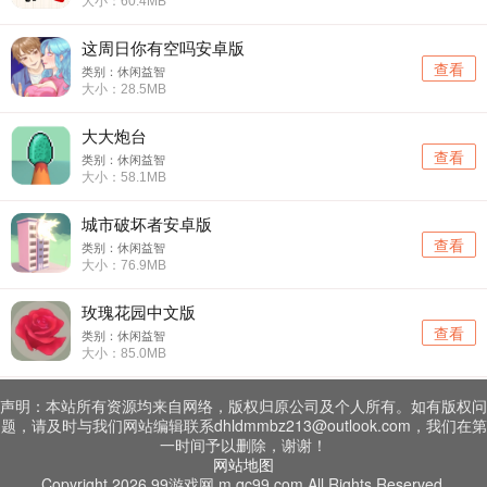
大小：60.4MB
这周日你有空吗安卓版
查看
类别：休闲益智
大小：28.5MB
大大炮台
查看
类别：休闲益智
大小：58.1MB
城市破坏者安卓版
查看
类别：休闲益智
大小：76.9MB
玫瑰花园中文版
查看
类别：休闲益智
大小：85.0MB
声明：本站所有资源均来自网络，版权归原公司及个人所有。如有版权问
题，请及时与我们网站编辑联系dhldmmbz213@outlook.com，我们在第
一时间予以删除，谢谢！
网站地图
Copyright 2026 99游戏网 m.qc99.com All Rights Reserved.