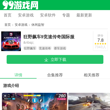
首页
安卓游戏
安卓软件
专题
最新更新
首页
>
安卓游戏
>
休闲益智
评分
狂野飙车9竞速传奇国际服
7.8
&nbsp;
7343人
狂野飙车
竞速传奇
赛车游戏
立即下载
详情
合集推荐
相关推荐
游戏介绍