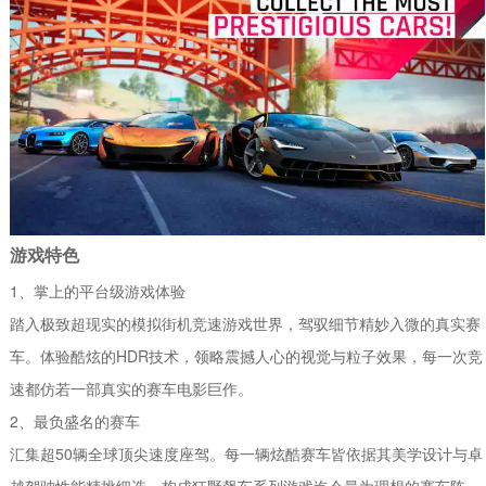
游戏特色
1、掌上的平台级游戏体验
踏入极致超现实的模拟街机竞速游戏世界，驾驭细节精妙入微的真实赛
车。体验酷炫的HDR技术，领略震撼人心的视觉与粒子效果，每一次竞
速都仿若一部真实的赛车电影巨作。
2、最负盛名的赛车
汇集超50辆全球顶尖速度座驾。每一辆炫酷赛车皆依据其美学设计与卓