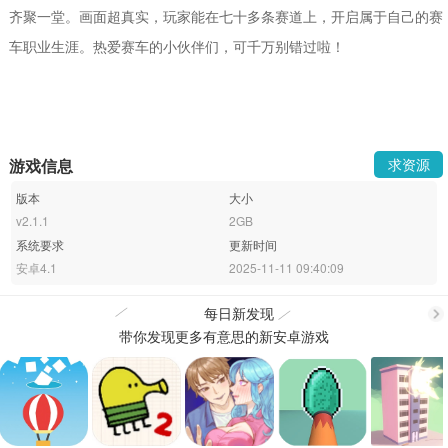
齐聚一堂。画面超真实，玩家能在七十多条赛道上，开启属于自己的赛
车职业生涯。热爱赛车的小伙伴们，可千万别错过啦！
游戏信息
求资源
版本
大小
v2.1.1
2GB
系统要求
更新时间
安卓4.1
2025-11-11 09:40:09
每日新发现
带你发现更多有意思的新安卓游戏
更