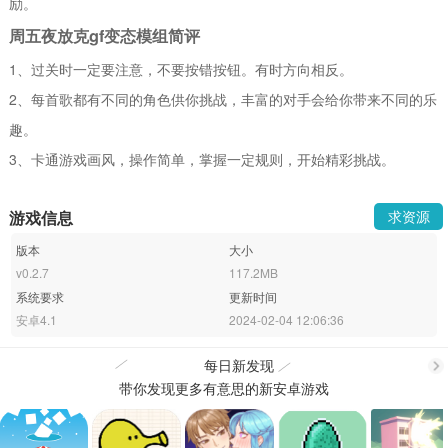
励。
周五夜放克gf变态模组简评
1、过关时一定要注意，不要按错按钮。有时方向相反。
2、每首歌都有不同的角色供你挑战，丰富的对手会给你带来不同的乐
趣。
3、卡通游戏画风，操作简单，掌握一定规则，开始精彩挑战。
游戏信息
求资源
版本
大小
v0.2.7
117.2MB
系统要求
更新时间
安卓4.1
2024-02-04 12:06:36
每日新发现
带你发现更多有意思的新安卓游戏
更