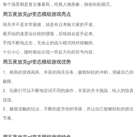
每个场景都是复古像素风，经典人物形象，独创街机模式。
周五夜放克gf变态模组游戏亮点
闯关并不是非常困难，就是有点考验大家的手速。
最开始的速度会比较的缓慢，后续就会提升起来。
手指不断地点击，无休止的战斗模式绝对很畅快。
十分小心，随时都会出现一些反方向的符号内容。
周五夜放克gf变态模组游戏优势
1、精美的游戏画风，丰富的闯关任务，极致轻松的冲刺，突破自己的
极限。
2、玩家们可以不断地尝试不同的操作，丰富的关卡挑战，给人的惊喜
连连。
3、极致流畅的玩法，不断的提升你的等级，并让自己能够轻松的抓住
节奏。
周五夜放克gf变态模组游戏特色