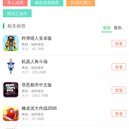
单人游戏
修改游戏画质
沉浸式清洁
橙光乙女向
相关推荐
最新
最热
炸弹猎人安卓版
查看
类别：动作闯关
大小：45.7MB
机器人角斗场
查看
类别：动作闯关
大小：226.4MB
罪恶都市中文版
查看
类别：动作闯关
大小：1002.7MB
橡皮泥大作战2026
查看
类别：动作闯关
大小：47.0MB