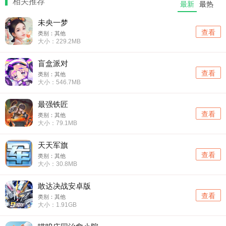
相关推荐
最新
最热
未央一梦
查看
类别：其他
大小：229.2MB
盲盒派对
查看
类别：其他
大小：546.7MB
最强铁匠
查看
类别：其他
大小：79.1MB
天天军旗
查看
类别：其他
大小：30.8MB
敢达决战安卓版
查看
类别：其他
大小：1.91GB