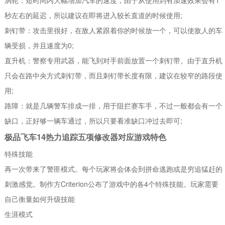
秒左右的延迟，所以建议在即将进入较长直道的时候使用;
刺钉带：攻击里很好，在敌人紧跟着你的时候放一个，可以使敌人的车
辆受损，并且速度为0;
直升机：警察专用武器，能飞到对手前面放置一个刺钉带。由于直升机
只会在路中央方式刺钉带，而且刺钉带长度有限，建议在较窄的路段使
用;
路障：就是几辆警车排成一排，用于阻拦赛车手，不过一般都会有一个
缺口，正好够一辆车通过，所以只要看准缺口冲过去即可;
极品飞车14热力追踪五项修改器对应游戏特色
特殊技能
再一次带来了警匪模式。每个玩家将会体会到拼命逃跑或是穷追猛赶的
刺激感觉。制作方Criterion公布了游戏中的各4个特殊技能。玩家需要
自己衡量如何升级技能
生涯模式