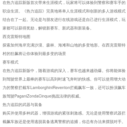
在热力追踪新版首次带来生涯模式，玩家将可以体验到警察和赛车手的
职业生涯。《热力追踪》完美地将单人生涯模式和创新的多人游戏模式
结合在了一起。无论是与朋友进行在线游戏还是自己进行生涯模式，玩
家都可以获得奖励，解锁新赛车、新武器和新装备。
西克雷斯特地图
探索加州海岸充满沙漠、森林、海滩和山地的多变地形。在西克雷斯特
村的狂飙将让你体验到最多变的场景
赛车模式
在热力追踪新版中，随着游戏的深入，赛车也越来越劲爆。你将能体验
到驾驶世界上最棒的赛车以高到时速飞奔时的快感。你可以使用增大动
力的警察拦截车LamborghiniReventon拦截飙车一族，还可以扮演飙车
族驾驶PaganiZondaCinque挑战法律的权威。
热力追踪的武器与装备
购买并使用多种武器，增强游戏的紧张刺激感。无论是使用警察武器拦
截飙车族还是使用逃脱装备逃离警察的追捕，你总有办法来摆脱对手。