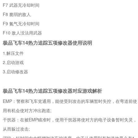
F7 武器无冷却时间
F8 脆弱的敌人
F9 氮气无冷却时间
F10 敌人没法用武器
极品飞车14热力追踪五项修改器使用说明
1.解压文件
2.启动游戏
3.启动修改器
极品飞车14热力追踪五项修改器对应游戏解析
EMP：警察和飞车党通用，能使受到攻击的车辆暂时失控，在弯道前使
用有机会使对方冲出跑道;
干扰器：在被EMP瞄准时，使用干扰器将使对方的电子设备暂时失灵，
从而躲过攻击;
涡轮：短时间内大幅增加汽车的速度，由于从使用到有加速效果会有1