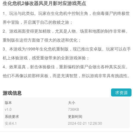
生化危机2修改器风灵月影对应游戏亮点
1、玩法与此类似。玩家在生化危机中控制主角，在病毒僵尸的终极世
界中冒险，开启属于自己的救赎之旅；
2、游戏画面变得更加精致，尤其是人物、场景和地图的制作非常棒。
重制版在这些方面做了很大的改进和优化；
3、本游戏为1998年生化危机重制版，现已推出安卓版。玩家可以在手
机上体验游戏，感受重做带来的全新游戏体验；
4、效果逼真，射击体验极佳，重新编程的僵尸会做出各种真实反应。
他们不再像以前那样呆板，而是充满智慧，所以游戏非常具有挑战性。
游戏信息
求资源
版本
大小
v1.0
736KB
系统要求
更新时间
安卓4.1
2024-02-21 12:26:30