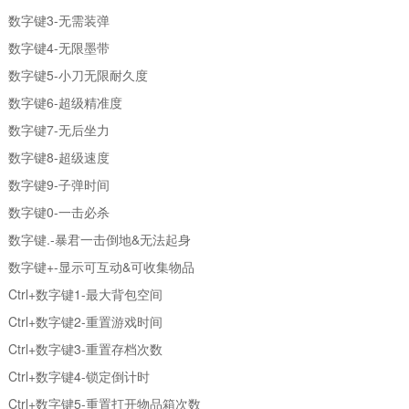
数字键3-无需装弹
数字键4-无限墨带
数字键5-小刀无限耐久度
数字键6-超级精准度
数字键7-无后坐力
数字键8-超级速度
数字键9-子弹时间
数字键0-一击必杀
数字键.-暴君一击倒地&无法起身
数字键+-显示可互动&可收集物品
Ctrl+数字键1-最大背包空间
Ctrl+数字键2-重置游戏时间
Ctrl+数字键3-重置存档次数
Ctrl+数字键4-锁定倒计时
Ctrl+数字键5-重置打开物品箱次数