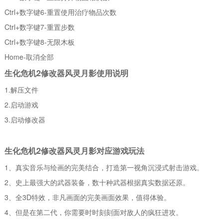
Ctrl+数字键6-重置使用治疗物品次数
Ctrl+数字键7-重置步数
Ctrl+数字键8-无限木板
Home-取消全部
生化危机2修改器风灵月影使用说明
1.解压文件
2.启动游戏
3.启动修改器
生化危机2修改器风灵月影对应游戏玩法
1、真实音乐与绘画的完美结合，打造第一视角沉浸式射击游戏。
2、史上最强大的武器装备，数十种武器根据真实数据还原。
3、全3D特效，非凡画面的完美画面效果，值得体验。
4、但是在第二代，你需要时时刻刻面对敌人的疯狂进攻。