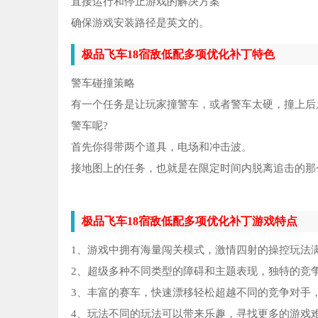
直接运行和停止游戏的解决方案
确保游戏安装路径是英文的。
极品飞车18宿敌低配多项优化补丁特色
警车碰撞策略
有一个任务是让玩家撞警车，或者警车太硬，撞上后
警车呢?
首先你得带两个道具，电场和冲击波。
接地图上的任务，也就是在限定时间内脱离追击的那
极品飞车18宿敌低配多项优化补丁游戏特点
1、游戏中拥有海量闯关模式，激情四射的操控玩法
2、超级多种不同类型的障碍和主题表现，独特的竞
3、丰富的赛车，快速漂移轻松超越不同的竞争对手
4、玩法不同的玩法可以带来乐趣，寻找更多的游戏