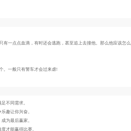
只有一点点血滴，有时还会逃跑，甚至追上去撞他。那么他应该怎么
个。一般只有警车才会过来虐!
满足不同需求。
争乐趣让你兴奋。
，成为最后赢家。
难度才能赢得比赛。