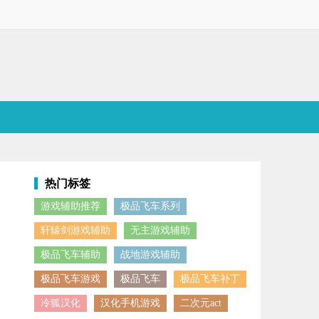
热门标签
游戏辅助推荐
极品飞车系列
的车辆，这款补丁可以优化玩家的部分低配车辆的性能，让玩家前期可以
轩辕剑游戏辅助
无主游戏辅助
极品飞车辅助
战地游戏辅助
极品飞车游戏
极品飞车
极品飞车补丁
冷狐汉化
汉化手机游戏
二次元act