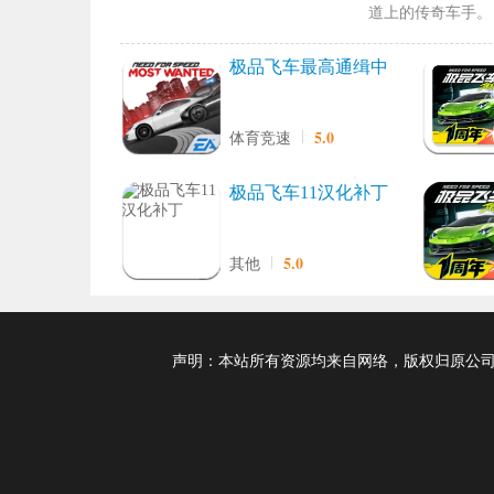
道上的传奇车手。
极品飞车最高通缉中
文版
5.0
体育竞速
极品飞车11汉化补丁
5.0
其他
声明：本站所有资源均来自网络，版权归原公司及个人