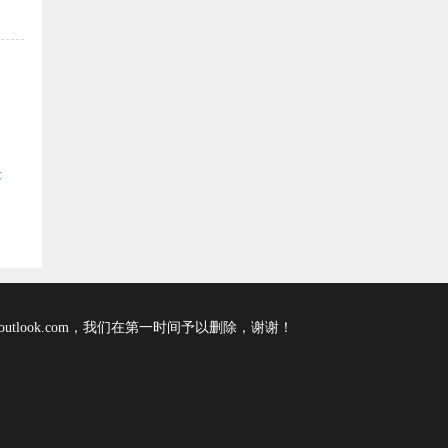
缉
tlook.com，我们在第一时间予以删除，谢谢！