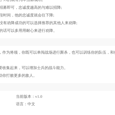
招募即可，忠诚度越高的与难以招降;
段时间，他的忠诚度就会往下降;
没有劝降成功的可以选择推荐的其他人来劝降;
的话可以多用用耐心来进行劝降。
样，作为将领，你既可以单闯战场进行厮杀，也可以训练你的队伍，和
需要收集起来，可以增加士兵的战斗能力。
助你打败更多的敌人。
当前版本：
v1.0
语言：
中文