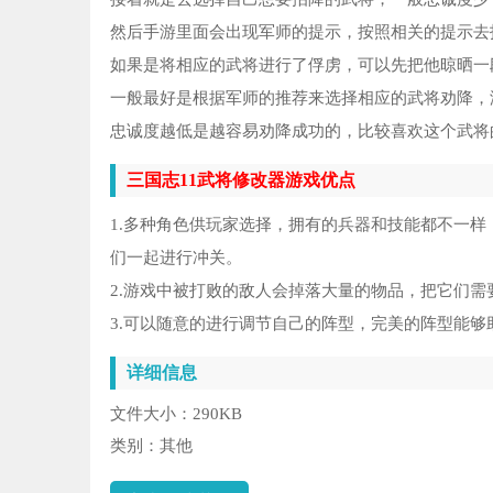
然后手游里面会出现军师的提示，按照相关的提示去
如果是将相应的武将进行了俘虏，可以先把他晾晒一
一般最好是根据军师的推荐来选择相应的武将劝降，
忠诚度越低是越容易劝降成功的，比较喜欢这个武将
三国志11武将修改器游戏优点
1.多种角色供玩家选择，拥有的兵器和技能都不一
们一起进行冲关。
2.游戏中被打败的敌人会掉落大量的物品，把它们
3.可以随意的进行调节自己的阵型，完美的阵型能够
详细信息
文件大小：
290KB
类别：
其他